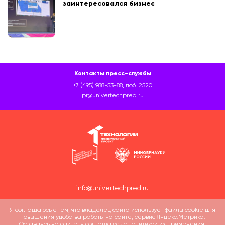
заинтересовался бизнес
Контакты пресс-службы
+7 (495) 988-53-88, доб. 2520
pr@univertechpred.ru
info@univertechpred.ru
Я соглашаюсь с тем, что владелец сайта использует файлы cookie для
повышения удобства работы на сайте, сервис Яндекс.Метрика.
Оставаясь на сайте, я соглашаюсь с политикой их применения.