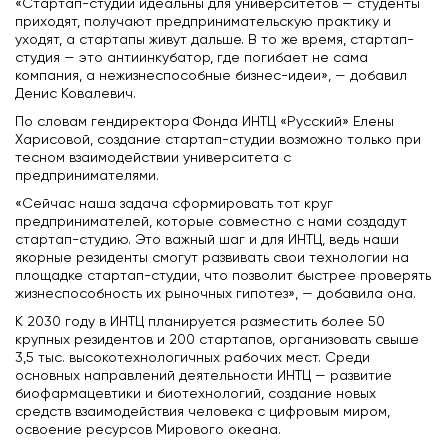
«Стартап-студии идеальны для университетов — студенты
приходят, получают предпринимательскую практику и
уходят, а стартапы живут дальше. В то же время, стартап-
студия — это антиинкубатор, где погибает не сама
компания, а нежизнеспособные бизнес-идеи», — добавил
Денис Ковалевич.
По словам гендиректора Фонда ИНТЦ «Русский» Елены
Харисовой, создание стартап-студии возможно только при
тесном взаимодействии университета с
предпринимателями.
«Сейчас наша задача сформировать тот круг
предпринимателей, которые совместно с нами создадут
стартап-студию. Это важный шаг и для ИНТЦ, ведь наши
якорные резиденты смогут развивать свои технологии на
площадке стартап-студии, что позволит быстрее проверять
жизнеспособность их рыночных гипотез», — добавила она.
К 2030 году в ИНТЦ планируется разместить более 50
крупных резидентов и 200 стартапов, организовать свыше
3,5 тыс. высокотехнологичных рабочих мест. Среди
основных направлений деятельности ИНТЦ — развитие
биофармацевтики и биотехнологий, создание новых
средств взаимодействия человека с цифровым миром,
освоение ресурсов Мирового океана.