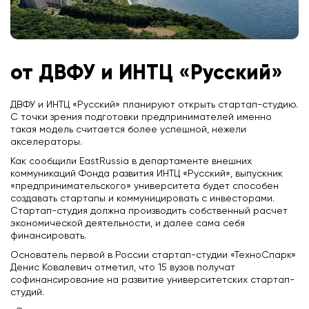
от ДВФУ и ИНТЦ «Русский»
ДВФУ и ИНТЦ «Русский» планируют открыть стартап-студию.
С точки зрения подготовки предпринимателей именно
такая модель считается более успешной, нежели
акселераторы.
Как сообщили EastRussia в департаменте внешних
коммуникаций Фонда развития ИНТЦ «Русский», выпускник
«предпринимательского» университета будет способен
создавать стартапы и коммуницировать с инвесторами.
Стартап-студия должна производить собственный расчет
экономической деятельности, и далее сама себя
финансировать.
Основатель первой в России стартап-студии «ТехноСпарк»
Денис Ковалевич отметил, что 15 вузов получат
софинансирование на развитие университетских стартап-
студий.