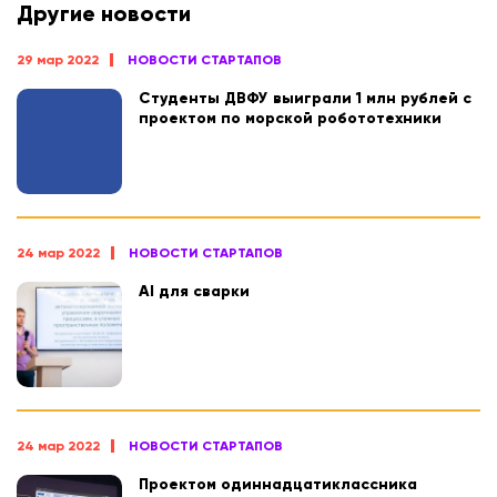
Другие новости
29 мар 2022
НОВОСТИ СТАРТАПОВ
Студенты ДВФУ выиграли 1 млн рублей с
проектом по морской робототехники
24 мар 2022
НОВОСТИ СТАРТАПОВ
AI для сварки
24 мар 2022
НОВОСТИ СТАРТАПОВ
Проектом одиннадцатиклассника