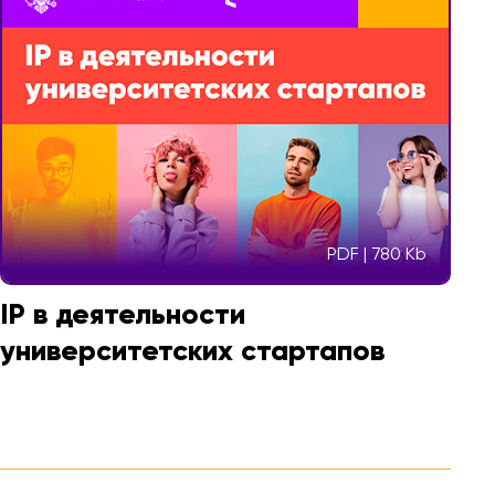
PDF | 780 Kb
IP в деятельности
университетских стартапов