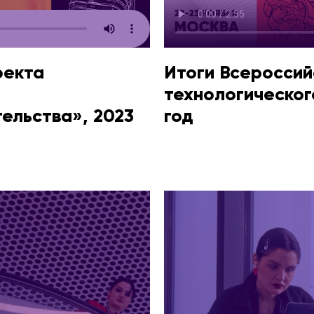
оекта
Итоги Всероссий
технологическог
ельства», 2023
год