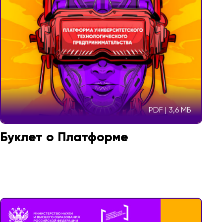
PDF | 3,6 МБ
Буклет о Платформе