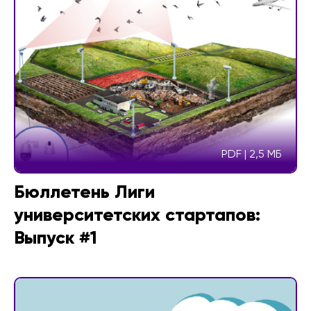
PDF | 2,5 МБ
Бюллетень Лиги
университетских стартапов:
Выпуск #1