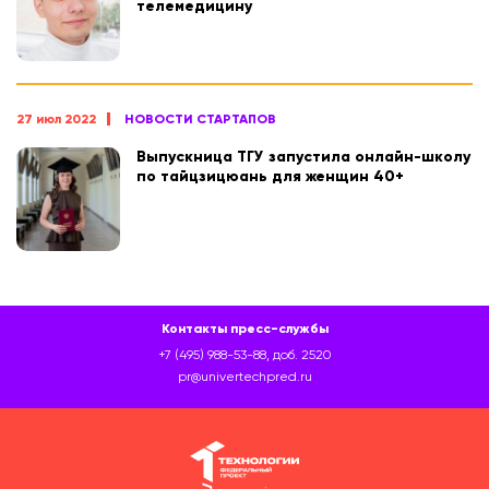
телемедицину
27 июл 2022
НОВОСТИ СТАРТАПОВ
Выпускница ТГУ запустила онлайн-школу
по тайцзицюань для женщин 40+
Контакты пресс-службы
+7 (495) 988-53-88, доб. 2520
pr@univertechpred.ru