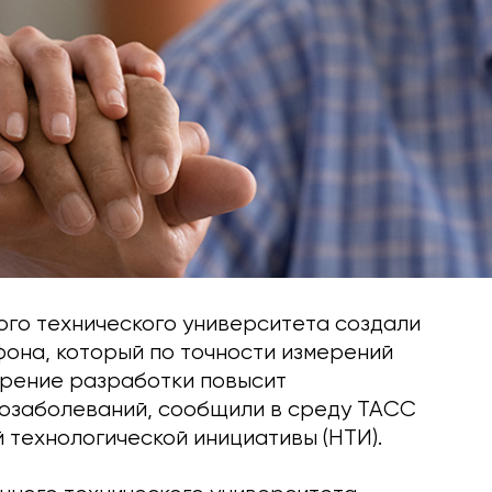
го технического университета создали
она, который по точности измерений
дрение разработки повысит
иозаболеваний, сообщили в среду ТАСС
технологической инициативы (НТИ).