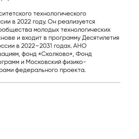
итетского технологического
ии в 2022 году. Он реализуется
сообщества молодых технологических
нове и входит в программу Десятилетия
оссии в 2022–2031 годах. АНО
ациям, фонд «Сколково», Фонд
грамм и Московский физико-
рами федерального проекта.