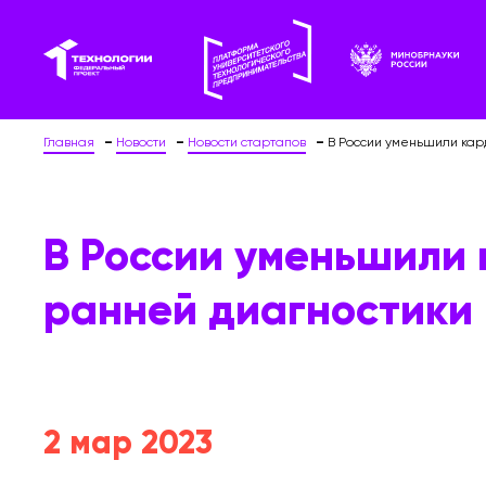
Главная
Новости
Новости стартапов
В России уменьшили кар
В России уменьшили
ранней диагностики
2 мар 2023