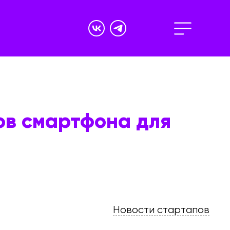
ов смартфона для
Новости стартапов