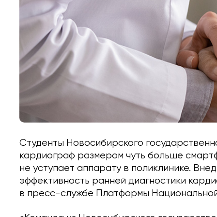
Студенты Новосибирского государственно
кардиограф размером чуть больше смартф
не уступает аппарату в поликлинике. Вне
эффективность ранней диагностики кард
в пресс-службе Платформы Национальной 