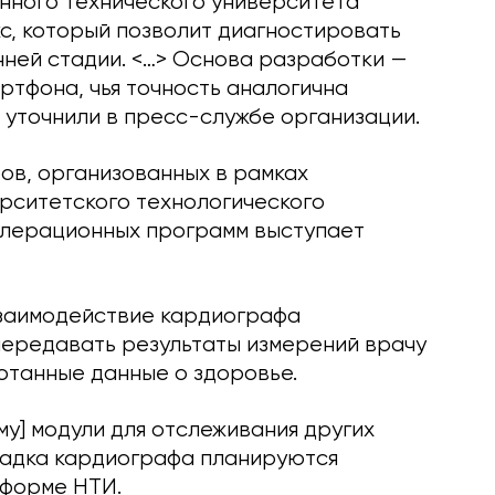
нного технического университета
, который позволит диагностировать
ней стадии. <…> Основа разработки —
ртфона, чья точность аналогична
 уточнили в пресс-службе организации.
ов, организованных в рамках
рситетского технологического
лерационных программ выступает
заимодействие кардиографа
ередавать результаты измерений врачу
отанные данные о здоровье.
му] модули для отслеживания других
тладка кардиографа планируются
тформе НТИ.