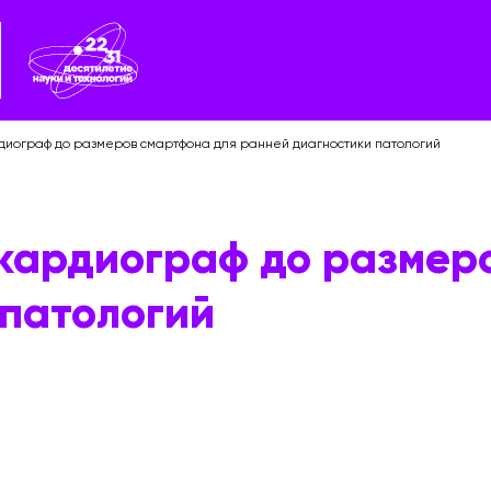
диограф до размеров смартфона для ранней диагностики патологий
 кардиограф до размер
 патологий