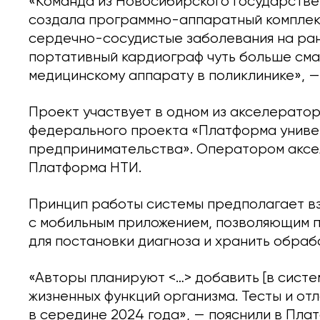
«Команда из Новосибирского государстве
создала программно-аппаратный комплекс
сердечно-сосудистые заболевания на ран
портативный кардиограф чуть больше сма
медицинскому аппарату в поликлинике», —
Проект участвует в одном из акселератор
федерального проекта «Платформа униве
предпринимательства». Оператором аксе
Платформа НТИ.
Принцип работы системы предполагает в
с мобильным приложением, позволяющим п
для постановки диагноза и хранить обраб
«Авторы планируют <…> добавить [в систе
жизненных функций организма. Тесты и о
в середине 2024 года», — пояснили в Пла