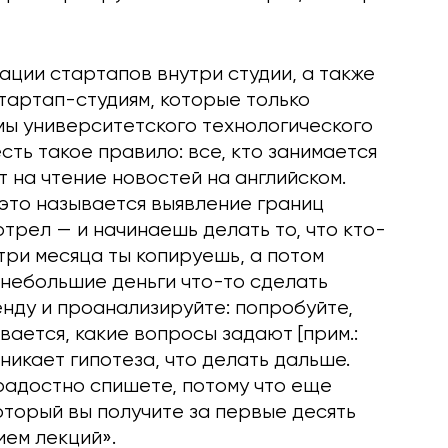
ации стартапов внутри студии, а также
тартап-студиям, которые только
ы университетского технологического
ть такое правило: все, кто занимается
т на чтение новостей на английском.
 это называется выявление границ
трел — и начинаешь делать то, что кто-
три месяца ты копируешь, а потом
 небольшие деньги что-то сделать
ренду и проанализируйте: попробуйте,
вается, какие вопросы задают [прим.:
зникает гипотеза, что делать дальше.
радостно спишете, потому что еще
который вы получите за первые десять
ием лекций».