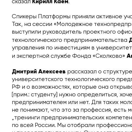
Кирилл Каем
сказал
.
Спикеры Платформы приняли активное уча
Так, на сессии «Молодежное технопредп
выступили руководитель проектного офи
технологического предпринимательства
управления по инвестициям в университет
А
и экспертной службе Фонда «Сколково»
Дмитрий Алексеев
рассказал о структур
университетского технологического пре
РФ и о возможностях, которые она откры
[прим.: студенту] нужно определиться, хоч
предпринимателем или нет. Для таких мо
не понимают, что это за профессия, есть
„тренинги предпринимательских компетенц
по всей России. Мы отобрали профессион