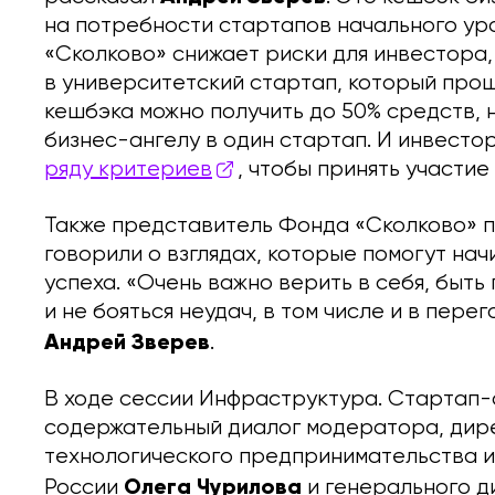
на потребности стартапов начального ур
«Сколково» снижает риски для инвестора,
в университетский стартап, который прош
кешбэка можно получить до 50% средств, 
бизнес-ангелу в один стартап. И инвесто
ряду критериев
, чтобы принять участи
Также представитель Фонда «Сколково» п
говорили о взглядах, которые помогут н
успеха. «Очень важно верить в себя, быть
и не бояться неудач, в том числе и в пер
Андрей Зверев
.
В ходе сессии Инфраструктура. Стартап-ст
содержательный диалог модератора, дир
технологического предпринимательства 
Олега Чурилова
России
и генерального д