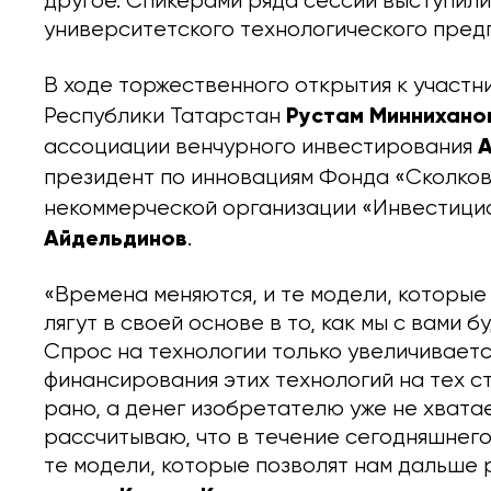
другое. Спикерами ряда сессий выступил
университетского технологического пред
В ходе торжественного открытия к участ
Рустам Миннихано
Республики Татарстан
А
ассоциации венчурного инвестирования
президент по инновациям Фонда «Сколко
некоммерческой организации «Инвестици
Айдельдинов
.
«Времена меняются, и те модели, которые
лягут в своей основе в то, как мы с вами 
Спрос на технологии только увеличиваетс
финансирования этих технологий на тех 
рано, а денег изобретателю уже не хватае
рассчитываю, что в течение сегодняшнего
те модели, которые позволят нам дальше 