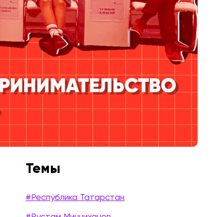
Темы
#Республика Татарстан
#Рустам Минниханов