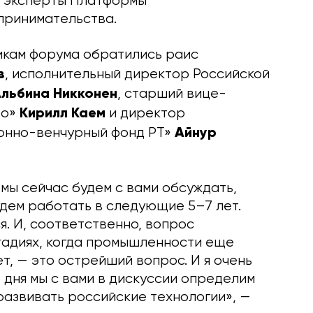
и эксперты Платформы
принимательства.
никам форума обратились раис
в
, исполнительный директор Российской
льбина Никконен
, старший вице-
Кирилл Каем
во»
и директор
Айнур
онно-венчурный фонд РТ»
 мы сейчас будем с вами обсуждать,
будем работать в следующие 5–7 лет.
я. И, соответственно, вопрос
стадиях, когда промышленности еще
т, — это острейший вопрос. И я очень
 дня мы с вами в дискуссии определим
развивать российские технологии», —