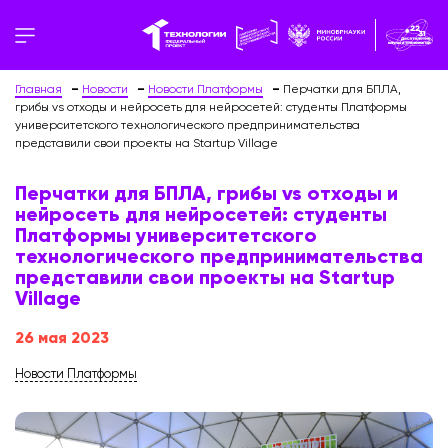
Главная
Новости
Новости Платформы
Перчатки для БПЛА,
грибы vs отходы и нейросеть для нейросетей: студенты Платформы
университетского технологического предпринимательства
представили свои проекты на Startup Village
Перчатки для БПЛА, грибы vs отходы и
нейросеть для нейросетей: студенты
Платформы университетского
технологического предпринимательства
представили свои проекты на Startup
Village
26 мая 2023
Новости Платформы