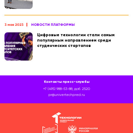
3 мая 2023
НОВОСТИ ПЛАТФОРМЫ
Цифровые технологии стали самым
популярным направлением среди
студенческих стартапов
Контакты пресс-службы
+7 (495) 988-53-88, доб. 2520
pr@univertechpred.ru