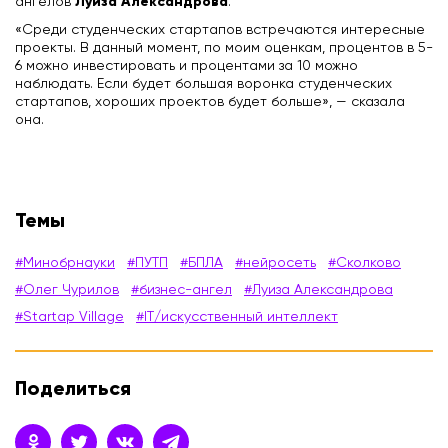
Луиза Александрова
ангелов
.
«Среди студенческих стартапов встречаются интересные
проекты. В данный момент, по моим оценкам, процентов в 5-
6 можно инвестировать и процентами за 10 можно
наблюдать. Если будет большая воронка студенческих
стартапов, хороших проектов будет больше», — сказала
она.
Темы
#Минобрнауки
#ПУТП
#БПЛА
#нейросеть
#Сколково
#Олег Чурилов
#бизнес-ангел
#Луиза Александрова
#Startap Village
#IT/искусственный интеллект
Поделиться