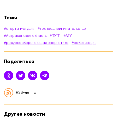
Темы
#стартап-студия
#техпредпринимательство
#Астраханская область
#ПУТП
#АГУ
#ресурсосберегающая энергетика
#роботизация
Поделиться
RSS-лента
Другие новости