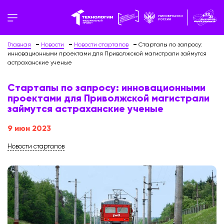
Главная
Новости
Новости стартапов
Стартапы по запросу:
инновационными проектами для Приволжской магистрали займутся
астраханские ученые
Стартапы по запросу: инновационными
проектами для Приволжской магистрали
займутся астраханские ученые
9 июн 2023
Новости стартапов