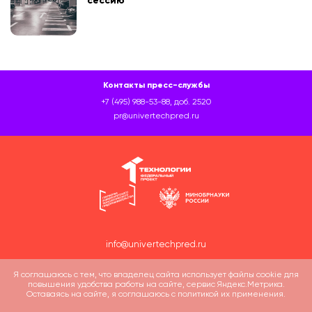
сессию
Контакты пресс-службы
+7 (495) 988-53-88, доб. 2520
pr@univertechpred.ru
info@univertechpred.ru
Я соглашаюсь с тем, что владелец сайта использует файлы cookie для
повышения удобства работы на сайте, сервис Яндекс.Метрика.
Оставаясь на сайте, я соглашаюсь с политикой их применения.
Политика обработки персональных данных