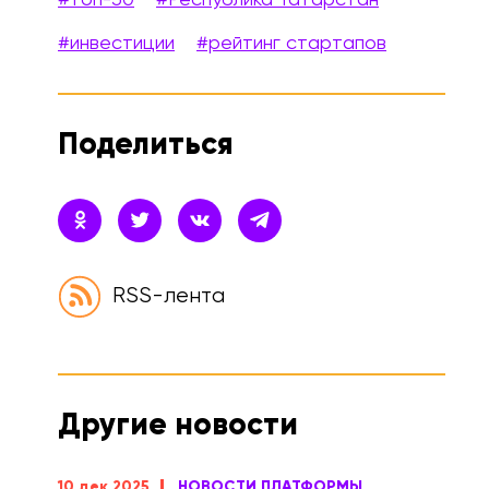
#инвестиции
#рейтинг стартапов
Поделиться
RSS-лента
Другие новости
10 дек 2025
НОВОСТИ ПЛАТФОРМЫ