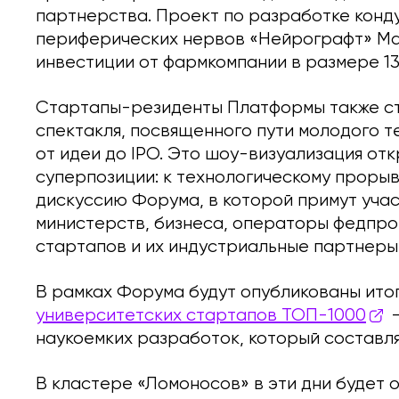
партнерства. Проект по разработке конд
периферических нервов «Нейрографт» Ма
инвестиции от фармкомпании в размере 13
Стартапы-резиденты Платформы также ст
спектакля, посвященного пути молодого 
от идеи до IPO. Это шоу-визуализация о
суперпозиции: к технологическому прорыв
дискуссию Форума, в которой примут уча
министерств, бизнеса, операторы федпро
стартапов и их индустриальные партнеры
В рамках Форума будут опубликованы ито
университетских стартапов ТОП-1000
—
наукоемких разработок, который составля
В кластере «Ломоносов» в эти дни будет