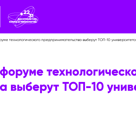
оруме технологического предпринимательства выберут ТОП-10 университетс
 форуме технологическ
а выберут ТОП-10 унив