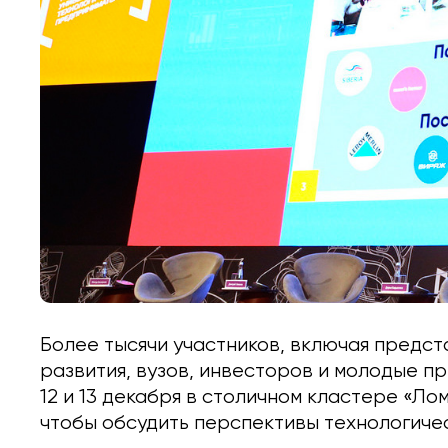
Более тысячи участников, включая предст
развития, вузов, инвесторов и молодые п
12 и 13 декабря в столичном кластере «Л
чтобы обсудить перспективы технологичес