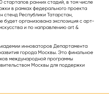
0 стартапов ранних стадий, в том числе
ржки в рамках федерального проекта
н стенд Республики Татарстан,
 будет организована экспозиция с арт-
искусства и по направлению art &
а Академии инноваторов Департамента
азвития города Москвы. Это финальное
иков международной программы
авительством Москвы для поддержки