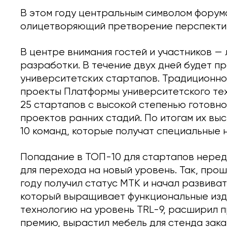
В этом году центральным символом форума
олицетворяющий претворение перспектив
В центре внимания гостей и участников —
разработки. В течение двух дней будет п
университетских стартапов. Традиционно
проекты Платформы университетского те
25 стартапов с высокой степенью готовно
проектов ранних стадий. По итогам их в
10 команд, которые получат специальные 
Попадание в ТОП-10 для стартапов неред
для перехода на новый уровень. Так, про
году получил статус МТК и начал развива
который выращивает функциональные изде
технологию на уровень TRL-9, расширил 
премию, вырастил мебель для стенда зак