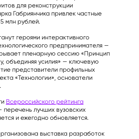
уитов для реконструкции
рка Габриянчика привлек частные
5 млн рублей.
анут героями интерактивного
технологического предпринимателя —
ткрывает пленарную сессию «Принцип
у, объединяя усилия» — ключевую
стие представители профильных
екта «Технологии», основатели
.
ги
Всероссийского рейтинга
 перечень лучших вузовских
ется и ежегодно обновляется.
 организована выставка разработок