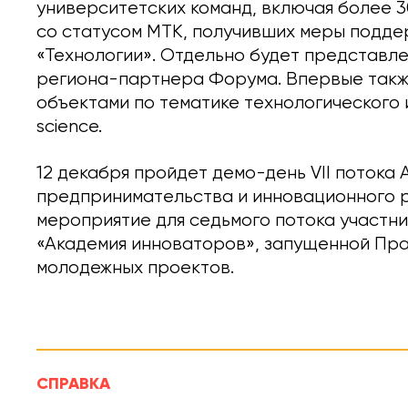
университетских команд, включая более 3
со статусом МТК, получивших меры подде
«Технологии». Отдельно будет представле
региона-партнера Форума. Впервые также
объектами по тематике технологического 
science.
12 декабря пройдет демо-день VII поток
предпринимательства и инновационного р
мероприятие для седьмого потока участн
«Академия инноваторов», запущенной Пр
молодежных проектов.
СПРАВКА