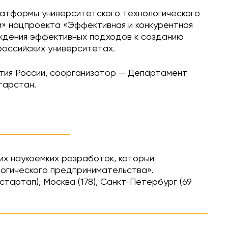
атформы университетского технологического
и» нацпроекта «Эффективная и конкурентная
уждения эффективных подходов к созданию
российских университетах.
тия России, соорганизатор — Департамент
тарстан.
их наукоемких разработок, который
огического предпринимательства».
тартап), Москва (178), Санкт-Петербург (69