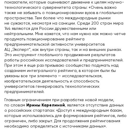
показатели, которые оценивают движение к целям научно-
технологического суверенитета страны: «Очень важно
также не забывать о позиционировании вузов в глобальном
пространстве. Тем более что международные рынки
не сужаются, несмотря на санкции. Среди 200 стран мира
144 являются для России дружественными или
нейтральными. Мне кажется, что нам нужно как можно четче
продумать позиционирование рейтинга
предпринимательской активности университетов
АЦ „Эксперт“, как внутри страны, так и на внешних рынках.
Это инструмент глобального продвижения результатов
работы российских исследователей и предпринимателей.
При этом я еще раз призываю сообщество подумать над
созданием интегрального рейтинга, в котором были бы
увязаны все три элемента — исследовательская,
изобретательская деятельность и способность
университетов генерировать технологических
предпринимателей.
Главным ограничением при разработке новой модели,
Ирины Карелиной
по словам
, является отсутствие данных
о российских стартапах: «Доступ к международным базам,
которые использовались для формирования рейтингов, либо
ограничен, либо закрыт. Для продолжения рейтингования
необходимо определяться с источниками данных».