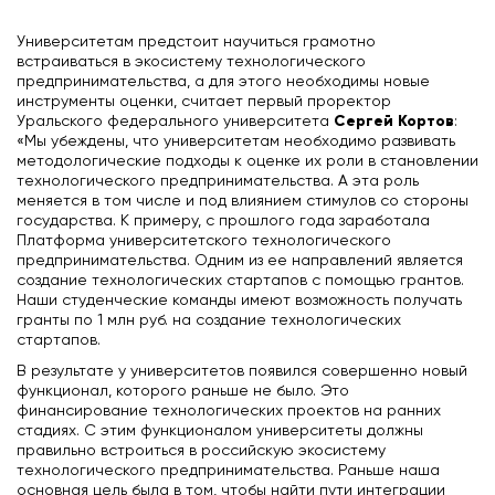
Университетам предстоит научиться грамотно
встраиваться в экосистему технологического
предпринимательства, а для этого необходимы новые
инструменты оценки, считает первый проректор
Сергей Кортов
Уральского федерального университета
:
«Мы убеждены, что университетам необходимо развивать
методологические подходы к оценке их роли в становлении
технологического предпринимательства. А эта роль
меняется в том числе и под влиянием стимулов со стороны
государства. К примеру, с прошлого года заработала
Платформа университетского технологического
предпринимательства. Одним из ее направлений является
создание технологических стартапов с помощью грантов.
Наши студенческие команды имеют возможность получать
гранты по 1 млн руб. на создание технологических
стартапов.
В результате у университетов появился совершенно новый
функционал, которого раньше не было. Это
финансирование технологических проектов на ранних
стадиях. С этим функционалом университеты должны
правильно встроиться в российскую экосистему
технологического предпринимательства. Раньше наша
основная цель была в том, чтобы найти пути интеграции