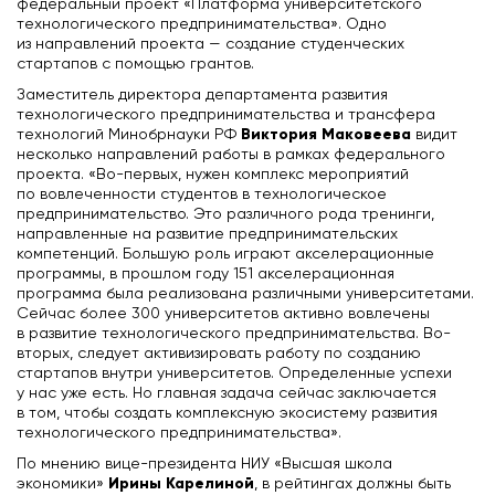
федеральный проект «Платформа университетского
технологического предпринимательства». Одно
из направлений проекта — создание студенческих
стартапов с помощью грантов.
Заместитель директора департамента развития
технологического предпринимательства и трансфера
Виктория Маковеева
технологий Минобрнауки РФ
видит
несколько направлений работы в рамках федерального
проекта. «Во-первых, нужен комплекс мероприятий
по вовлеченности студентов в технологическое
предпринимательство. Это различного рода тренинги,
направленные на развитие предпринимательских
компетенций. Большую роль играют акселерационные
программы, в прошлом году 151 акселерационная
программа была реализована различными университетами.
Сейчас более 300 университетов активно вовлечены
в развитие технологического предпринимательства. Во-
вторых, следует активизировать работу по созданию
стартапов внутри университетов. Определенные успехи
у нас уже есть. Но главная задача сейчас заключается
в том, чтобы создать комплексную экосистему развития
технологического предпринимательства».
По мнению вице-президента НИУ «Высшая школа
Ирины Карелиной
экономики»
, в рейтингах должны быть