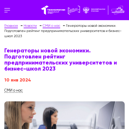
Главная
Новости
СМИ о нас
Генераторы новой экономики.
Подготовлен рейтинг предпринимательских университетов и бизнес-
школ 2023
Генераторы новой экономики.
Подготовлен рейтинг
предпринимательских университетов и
бизнес-школ 2023
10 янв 2024
СМИ о нас