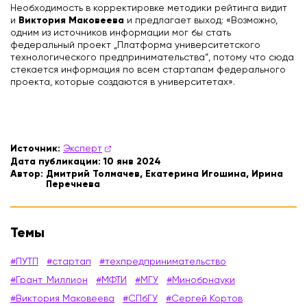
Необходимость в корректировке методики рейтинга видит
Виктория Маковеева
и
и предлагает выход: «Возможно,
одним из источников информации мог бы стать
федеральный проект „Платформа университетского
технологического предпринимательства“, потому что сюда
стекается информация по всем стартапам федерального
проекта, которые создаются в университетах».
Источник:
Эксперт
Дата публикации:
10 янв 2024
Автор:
Дмитрий Толмачев, Екатерина Игошина, Ирина
Перечнева
Темы
#ПУТП
#стартап
#техпредпринимательство
#Грант_Миллион
#МФТИ
#МГУ
#Минобрнауки
#Виктория Маковеева
#СПбГУ
#Сергей Кортов