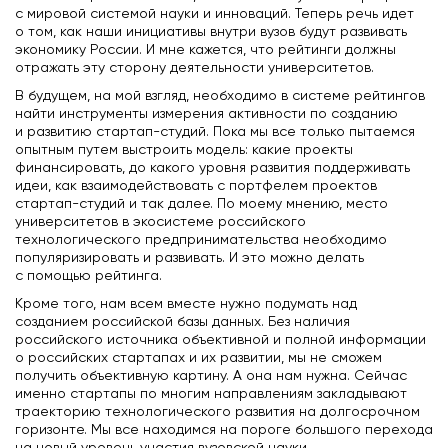
с мировой системой науки и инноваций. Теперь речь идет
о том, как наши инициативы внутри вузов будут развивать
экономику России. И мне кажется, что рейтинги должны
отражать эту сторону деятельности университетов.
В будущем, на мой взгляд, необходимо в системе рейтингов
найти инструменты измерения активности по созданию
и развитию стартап-студий. Пока мы все только пытаемся
опытным путем выстроить модель: какие проекты
финансировать, до какого уровня развития поддерживать
идеи, как взаимодействовать с портфелем проектов
стартап-студий и так далее. По моему мнению, место
университетов в экосистеме российского
технологического предпринимательства необходимо
популяризировать и развивать. И это можно делать
с помощью рейтинга.
Кроме того, нам всем вместе нужно подумать над
созданием российской базы данных. Без наличия
российского источника объективной и полной информации
о российских стартапах и их развитии, мы не сможем
получить объективную картину. А она нам нужна. Сейчас
именно стартапы по многим направлениям закладывают
траекторию технологического развития на долгосрочном
горизонте. Мы все находимся на пороге большого перехода