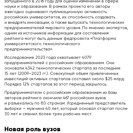
запущенного в 2016 году для оценки изменений в сфере
науки и образования. В рамках проекта его авторы
ежегодно оценивают публикационную активность
российских университетов, их способность создавать
и внедрять инновации, а также выпускать технологических
предпринимателей мирового уровня. По мнению экспертов,
одним из источников информации для составления
рейтинга могут быть данные федпроекта «Платформа
университетского технологического
предпринимательства».
Исследование 2023 года охватывает 4079
предпринимателей с российским образованием. Они
основали 4342 технологических стартапа за последние
15 лет (2009–2023 гг.). Совокупный объем привлеченных
инвестиций активных стартапов составил около $25 млрд.
Порядка 12% стартапов за этот период закрылось.
Предприниматели с российским образованием из базы
авторов рейтинга окончили 467 российских вузов
и разъехались по 80 странам. Усредненный представитель
выборки — мужчина 40 лет, который основал стартап после
30 лет и сменил более трех рабочих мест.
Новая роль вузов