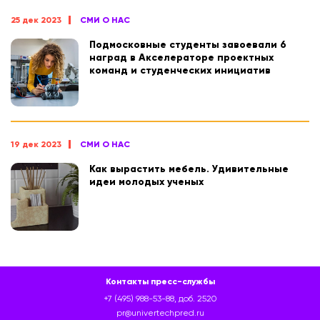
25 дек 2023
СМИ О НАС
Подмосковные студенты завоевали 6
наград в Акселераторе проектных
команд и студенческих инициатив
19 дек 2023
СМИ О НАС
Как вырастить мебель. Удивительные
идеи молодых ученых
Контакты пресс-службы
+7 (495) 988-53-88, доб. 2520
pr@univertechpred.ru