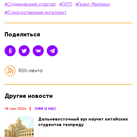
#Студенческий стартап
#ПУТП
#Грант_Миллион
#IT/искусственный интеллект
Поделиться
RSS-лента
Другие новости
18 сен 2024
СМИ О НАС
Дальневосточный вуз научит китайских
студентов техпреду