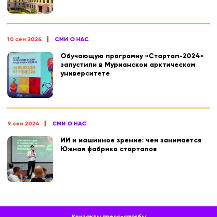
10 сен 2024
СМИ О НАС
Обучающую программу «Стартап-2024»
запустили в Мурманском арктическом
университете
9 сен 2024
СМИ О НАС
ИИ и машинное зрение: чем занимается
Южная фабрика стартапов
Контакты пресс-службы