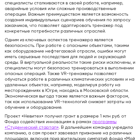
специалисты сталкиваются в своей работе, например,
аварийные условия или сложные производственные
операции. Важным преимуществом является возможность
создания индивидуальных сценариев обучения по запросу
заказчиков, что позволяет адаптировать тренажер под
конкретные потребности различных отраслей.
Одним из ключевых аспектов тренажера является
безопасность. При работе с опасными объектами, такими
как оборудование нефтегазовой отрасли, ошибки могут
иметь серьезные последствия для людей и окружающей
среды. В виртуальной реальности такие риски исключены, и
специалисты могут безопасно тренироваться в выполнении
опасных операций. Также VR-тренажеры позволяют
обучаться работе в различных климатических условиях и на
удаленных объектах, например, моделируя работу на
месторождениях в Югре, находясь в Московской области.
Экономическая выгода также является важным фактором,
так как использование VR-технологий снижает затраты на
обучение и оборудование.
Проект «Невитех» получил грант в размере 1 млн руб. от
Фонда содействия инновациям в рамках
программы
«Студенческий стартап»
. В дальнейшем команда учредила
компанию, а сам проект завоевал признание на различных
площадках, включая приз зрительских симпатий фонда «Мой