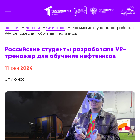
Главная
Новости
СМИ о нас
Российские студенты разработали
VR-тренажер для обучения нефтяников
Российские студенты разработали VR-
тренажер для обучения нефтяников
11 сен 2024
СМИ о нас