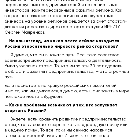
неравнодушных предпринимателей и потенциальных
инвесторов, заинтересованных в развитии региона. Как
запрос на создание технологичных и конкурентных
бизнесов на уровне регионов решается за счет стартап-
движения рассказал директор стартап-студии ИРНИТУ
Сергей Маяренков.
— На ваш взгляд, на каком месте сейчас находится
Россия относительно мирового рынка стартапов?
— Я думаю, что мы в начале пути. Все-таки советское
время запрещало предпринимательскую деятельность,
была уголовная статья. То, что мы за эти 30 лет сделали
в области развития предпринимательства, — это огромный
путь.
Если посмотреть на кривую российских показателей
и на то, как мы двигаемся, я думаю, есть шанс занять в мире
неплохое место в будущем.
— Какие проблемы возникают у тех, кто запускает
стартап в России?
— Знаете, если сравнить развитие предпринимательства
с тем, что вы сажаете зернышко в плодородную почву или
в бедную почву… То все-таки мы сейчас находимся
в технологической пустыне. И всем, кто там, надо