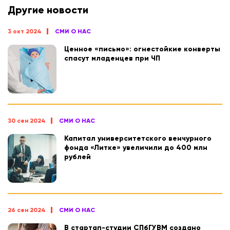
Другие новости
3 окт 2024
СМИ О НАС
Ценное «письмо»: огнестойкие конверты
спасут младенцев при ЧП
30 сен 2024
СМИ О НАС
Капитал университетского венчурного
фонда «Литке» увеличили до 400 млн
рублей
26 сен 2024
СМИ О НАС
В стартап-студии СПбГУВМ создано