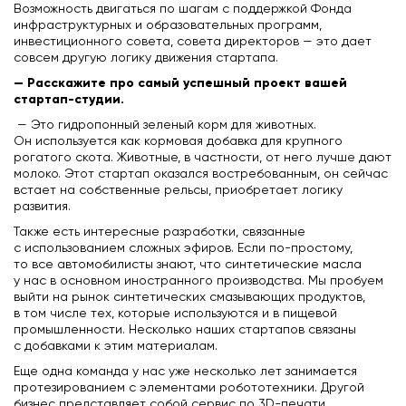
Возможность двигаться по шагам с поддержкой Фонда
инфраструктурных и образовательных программ,
инвестиционного совета, совета директоров — это дает
совсем другую логику движения стартапа.
— Расскажите про самый успешный проект вашей
стартап-студии.
— Это гидропонный зеленый корм для животных.
Он используется как кормовая добавка для крупного
рогатого скота. Животные, в частности, от него лучше дают
молоко. Этот стартап оказался востребованным, он сейчас
встает на собственные рельсы, приобретает логику
развития.
Также есть интересные разработки, связанные
с использованием сложных эфиров. Если по-простому,
то все автомобилисты знают, что синтетические масла
у нас в основном иностранного производства. Мы пробуем
выйти на рынок синтетических смазывающих продуктов,
в том числе тех, которые используются и в пищевой
промышленности. Несколько наших стартапов связаны
с добавками к этим материалам.
Еще одна команда у нас уже несколько лет занимается
протезированием с элементами робототехники. Другой
бизнес представляет собой сервис по 3D-печати