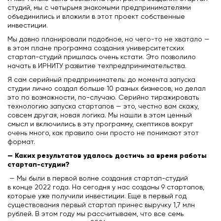
студий, мы с четырьмя знакомыми предпринимателями
объединились и вложили в этот проект собственные
инвестиции.
Мы давно планировали подобное, но чего-то не хватало —
в этом плане программа создания университетских
стартап-студий пришлась очень кстати. Это позволило
начать в ИРНИТУ развитие техпредпринимательства.
Я сам серийный предприниматель: до момента запуска
студии лично создал больше 10 разных бизнесов, но делал
это по возможности, по-случаю. Серийно тиражировать
технологию запуска стартапов — это, честно вам скажу,
совсем другая, новая логика. Мы нашли в этом ценный
смысл и включились в эту программу, скептиков вокруг
очень много, как правило они просто не понимают этот
формат.
— Каких результатов удалось достичь за время работы
стартап-студии?
— Мы были в первой волне создания стартап-студий
в конце 2022 года. На сегодня у нас созданы 9 стартапов,
которые уже получили инвестиции. Еще в первый год
существования первый стартап принес выручку 1,7 млн
рублей. В этом году мы рассчитываем, что все семь