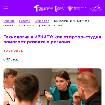
Главная
Новости
СМИ о нас
Технологии и ИРНИТУ: как
стартап-студия помогает развитию региона
Технологии и ИРНИТУ: как стартап-студия
помогает развитию региона
1 окт 2024
СМИ о нас