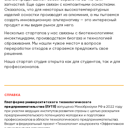
запчастей. Еще один связан с композитными оснастками.
Оказалось, что для некоторых высокотемпературных
изделий оснастки производят из алюминия, а мы пытаемся
создать инновационную альтернативу — это интересный
продукт и мы видим рынок для него.
Несколько стартапов у нас связаны с биотехнологиями:
инсектицидами, производством биогаза и технологией
сбраживания. Мы нашли «узкое место» в вопросе
переработки отходов и стараемся предложить свое
решение.
Наша стартап студия открыта как для студентов, так и для
профессионалов.
СПРАВКА
Платформа университетского технологического
предпринимательства (ПУТП)
запущена Минобрнауки РФ в 2022 году
при участии ведущих институтов развития страны с целью раскрытия
предпринимательского потенциала молодежи и подготовки
профессионалов в области технологического предпринимательства.
Входит в федеральный проект «Технологии» нацпроекта «Эффективная