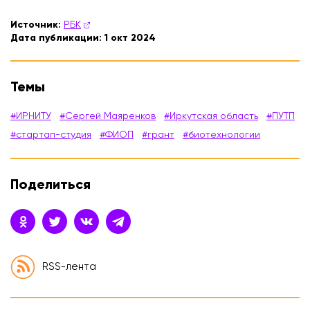
Источник:
РБК
Дата публикации:
1 окт 2024
Темы
#ИРНИТУ
#Сергей Маяренков
#Иркутская область
#ПУТП
#стартап-студия
#ФИОП
#грант
#биотехнологии
Поделиться
RSS-лента