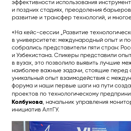
эффективности использования инструмент
и поздних стадиях, преодоления барьеро
развитие и трансфер технологий, и многое
«На кейс-сессии „Развитие технологичес
в университете: международный опыт и п
собрались представители пяти стран: Рос
и Узбекистана. Спикеры представили опы
в вузах, это позволило выявить лучшие м
наиболее важные задачи, стоящие перед
уникальный опыт взаимодействия с между
форума и наши первые шаги на пути созд
проектов по технологическому предприни
Колбунова
, начальник управления монито
инициатив АлтГУ.