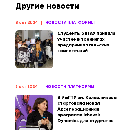
Другие новости
8 окт 2024
НОВОСТИ ПЛАТФОРМЫ
Студенты УдГАУ приняли
участие в тренингах
предпринимательских
компетенций
7 окт 2024
НОВОСТИ ПЛАТФОРМЫ
В ИжГТУ им. Калашникова
стартовала новая
Акселерационная
программа Izhevsk
Dynamics для студентов