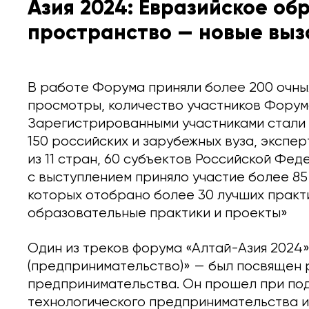
Азия 2024: Евразийское об
пространство — новые выз
В работе Форума приняли более 200 очны
просмотры, количество участников Форум
Зарегистрированными участниками стали
150 российских и зарубежных вуза, экспер
из 11 стран, 60 субъектов Российской Фе
с выступлением приняло участие более 85
которых отобрано более 30 лучших практ
образовательные практики и проекты»
Один из треков форума «Алтай-Азия 2024
(предпринимательство)» — был посвящен 
предпринимательства. Он прошел при по
технологического предпринимательства 