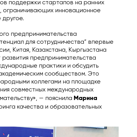
ов поддержки стартапов на ранних
в, ограничивающих инновационное
 другое.
кого предпринимательства
отенциал для сотрудничества“ впервые
сии, Китая, Казахстана, Кыргызстана
т развития предпринимательства
еждународные практики и обсудить
 академическим сообществом. Это
народными коллегами на площадке
ания совместных международных
Марина
мательству», — пояснила
ринга качества и образовательных