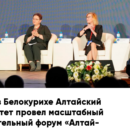
 в Белокурихе Алтайский
тет провел масштабный
ельный форум «Алтай-