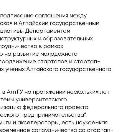
 подписание соглашения между
ска» и Алтайским государственным
ициативы Департаментом
структурных и образовательных
трудничество в рамках
о на развитие молодежного
продвижение стартапов и стартап-
ых ученых Алтайского государственного
 в АлтГУ на протяжении нескольких лет
стемы университетского
лизацию федерального проекта
еского предпринимательства“.
инги и акселераторы, есть наукоемкая
временное сотрудничество со стартап-