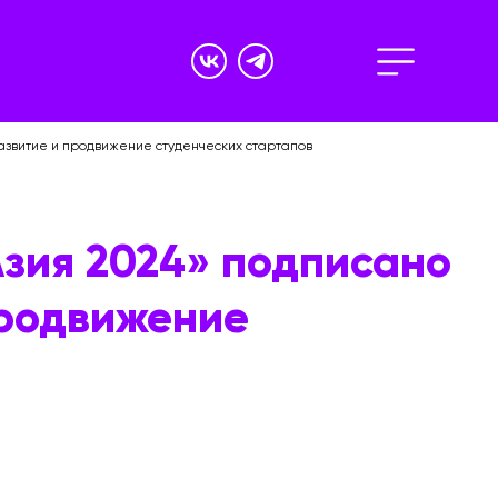
звитие и продвижение студенческих стартапов
зия 2024» подписано
продвижение