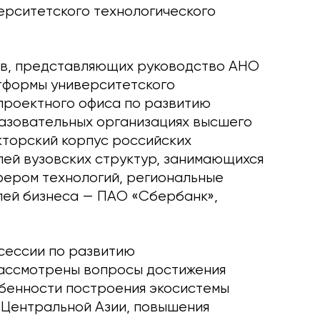
ерситетского технологического
ов, представляющих руководство АНО
тформы университетского
проектного офиса по развитию
азовательных организациях высшего
торский корпус российских
лей вузовских структур, занимающихся
фером технологий, региональные
лей бизнеса — ПАО «Сбербанк»,
сессии по развитию
рассмотрены вопросы достижения
обенности построения экосистемы
 Центральной Азии, повышения