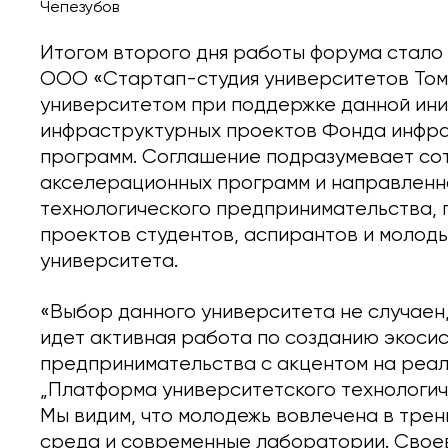
Чепезубов
Итогом второго дня работы форума стало
ООО «Стартап-студия университетов Том
университетом при поддержке данной ин
инфраструктурных проектов Фонда инфра
программ. Соглашение подразумевает со
акселерационных программ и направленн
технологического предпринимательства, 
проектов студентов, аспирантов и молод
университета.
«Выбор данного университета не случаен,
идет активная работа по созданию экоси
предпринимательства с акцентом на реа
„Платформа университетского технологич
Мы видим, что молодежь вовлечена в трен
среда и современные лаборатории. Свое