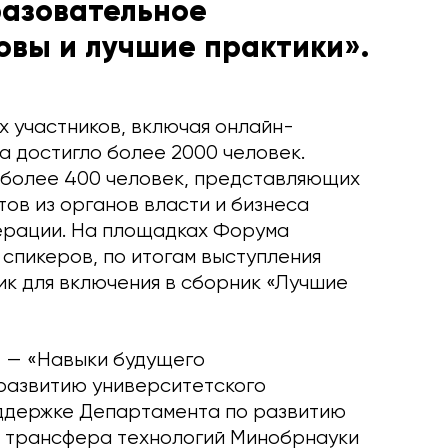
разовательное
овы и лучшие практики».
х участников, включая онлайн-
а достигло более 2000 человек.
 более 400 человек, представляющих
тов из органов власти и бизнеса
дерации. На площадках Форума
 спикеров, по итогам выступления
ик для включения в сборник «Лучшие
» — «Навыки будущего
развитию университетского
ддержке Департамента по развитию
и трансфера технологий Минобрнауки