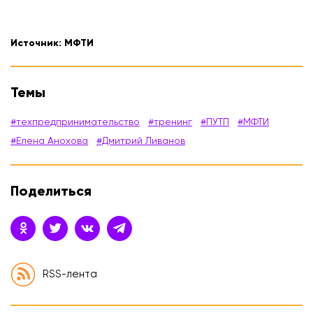
Источник:
МФТИ
Темы
#техпредпринимательство
#тренинг
#ПУТП
#МФТИ
#Елена Анохова
#Дмитрий Ливанов
Поделиться
RSS-лента