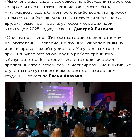
«Мы очень рады видеть всех здесь на обсуждении проектов,
которые влияют на жизнь миллионов и, может быть,
миллиардов людей. Огромное спасибо всем, кто приехал
к нам сегодня. Желаю успешных дискуссий здесь, новых
друзей, новых партнерств, успехов и хороших идей
Дмитрий Ливанов
в грядущем 2025 году», — сказал
.
«Один из принципов Физтеха, который заложен отцами-
основателями, — вовлечение лучших, наиболее сильных
и мотивированных абитуриентов. Мы уверены, что этот
принцип будет взят за основу и в работе тренингов
в будущем году. Познакомившись с технологическим
предпринимательством, самые мотивированные и активные
студенты пойдут далее: в акселераторы и стартап-
Елена Анохова
студии», — отметила
.