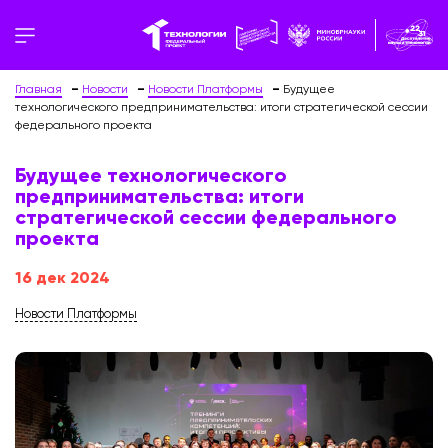
Главная
Новости
Новости Платформы
Будущее
технологического предпринимательства: итоги стратегической сессии
федерального проекта
Будущее технологического
предпринимательства: итоги
стратегической сессии федерального
проекта
16 дек 2024
Новости Платформы