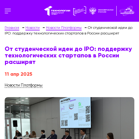
Главная
Новости
Новости Платформы
От студенческой идеи до
IPO: поддержку технологических стартапов в России расширят
От студенческой идеи до IPO: поддержку
технологических стартапов в России
расширят
11 апр 2025
Новости Платформы