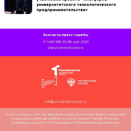
университетского технологического
предпринимательства»
Контакты пресс-службы
+7 (495) 988-53-88, доб. 2520
pr@univertechpred.ru
info@univertechpred.ru
Я соглашаюсь с тем, что владелец сайта использует файлы cookie для
повышения удобства работы на сайте, сервис Яндекс.Метрика.
Оставаясь на сайте, я соглашаюсь с политикой их применения.
Политика обработки персональных данных