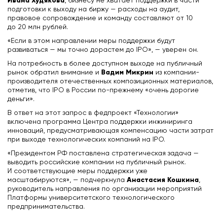
Ивана Худякова
, бизнесу не хватает поддержки в части
подготовки к выходу на биржу — расходы на аудит,
правовое сопровождение и команду составляют от 10
до 20 млн рублей.
«Если в этом направлении меры поддержки будут
развиваться — мы точно дорастем до IPO», — уверен он.
На потребность в более доступном выходе на публичный
Вадим Микрин
рынок обратил внимание и
из компании-
производителя отечественных композиционных материалов,
отметив, что IPO в России по-прежнему «очень дорогие
деньги».
В ответ на этот запрос в федпроект «Технологии»
включена программа Центра поддержки инжиниринга
инноваций, предусматривающая компенсацию части затрат
при выходе технологических компаний на IPO.
«Президентом РФ поставлена стратегическая задача —
выводить российские компании на публичный рынок.
И соответствующие меры поддержки уже
Анастасия Кошкина
масштабируются», — подчеркнула
,
руководитель направления по организации мероприятий
Платформы университетского технологического
предпринимательства.