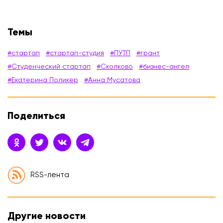
Темы
#стартап
#стартап-студия
#ПУТП
#грант
#Студенческий стартап
#Сколково
#бизнес-ангел
#Екатерина Поликер
#Анна Мусатова
Поделиться
RSS-лента
Другие новости