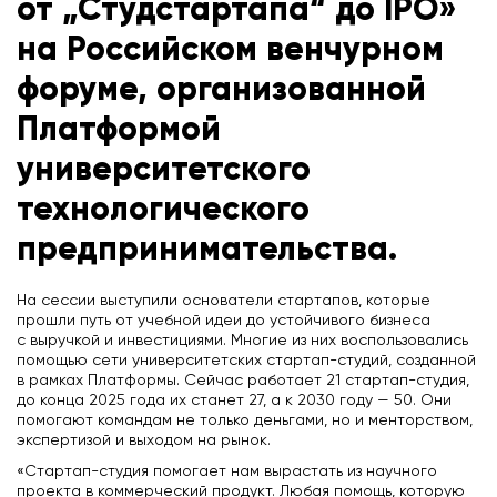
от „Студстартапа“ до IPO»
на Российском венчурном
форуме, организованной
Платформой
университетского
технологического
предпринимательства.
На сессии выступили основатели стартапов, которые
прошли путь от учебной идеи до устойчивого бизнеса
с выручкой и инвестициями. Многие из них воспользовались
помощью сети университетских стартап-студий, созданной
в рамках Платформы. Сейчас работает 21 стартап-студия,
до конца 2025 года их станет 27, а к 2030 году — 50. Они
помогают командам не только деньгами, но и менторством,
экспертизой и выходом на рынок.
«Стартап-студия помогает нам вырастать из научного
проекта в коммерческий продукт. Любая помощь, которую