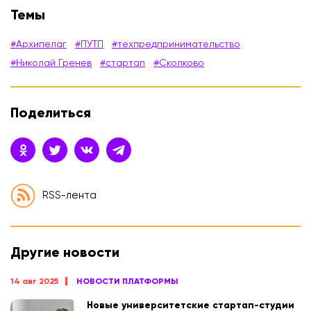
Темы
#Архипелаг
#ПУТП
#техпредпринимательство
#Николай Гренев
#стартап
#Сколково
Поделиться
RSS-лента
Другие новости
14 авг 2025
НОВОСТИ ПЛАТФОРМЫ
Новые университетские стартап-студии