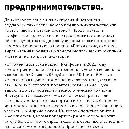
предпринимательства.
День откроет панельная дискуссия «Инструменты
поддержки технологического предпринимательства как
часть университетской системы». Представители
профильных ведомств и институтов развития расскажут
об инструментах поддержки университетских стартапов
в рамках федерального проекта «Технологии», системе
выращивания и развития малых технологических компаний
и ответят на вопросы аудитории.
«С момента запуска нашей Платформы в 2022 году
в мероприятия по развитию техпреда в России вовлечено
уже более 430 вузов в 87 субъектах РФ. Почти 800 тыс.
человек стали участниками нашей экосистемы, создано
свыше 36 тыс. стартап-проектов, сотни из них — уже
выросли до статуса малых технологических компаний.
Инструменты поддержки — это не только гранты или
льготные кредиты, это экспертиза и контакты с бизнесом,
менторская поддержка и самое вдохновляющее комьюнити
увлеченных и ярких людей. Мы готовы делиться опытом
и наработками, чтобы поддержать ребят, которые хотят
узнать больше про техпред и сделать свою идею успешным
бизнесом», — сказал директор Проектного офиса