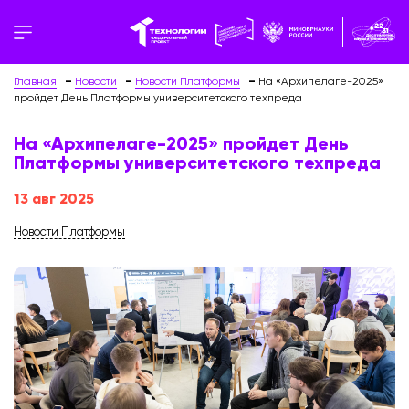
Главная
Новости
Новости Платформы
На «Архипелаге-2025»
пройдет День Платформы университетского техпреда
На «Архипелаге-2025» пройдет День
Платформы университетского техпреда
13 авг 2025
Новости Платформы