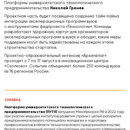
Платформы университетского технологического
Николай Гренев
предпринимательства
.
Проектная часть будет посвящена созданию тайм-лайна
интеграции акселерационных программ вузов
с инструментами федпроекта «Технологии». Команды
разработают «дорожную карту» для организаторов
акселерационных программ в вузах и обсудят, какие меры
поддержки могут быть задействованы на каждом этапе
строительства стартапов.
Проектно-образовательный интенсив «Архипелаг»
проходит с 7 по 17 августа в инновационном центре
«Сколково». Событие объединяет более 250 команд вузов
из 76 регионов России.
СПРАВКА
Платформа университетского технологического
предпринимательства (ПУТП)
запущена Минобрнауки РФ в 2022 году
при участии ведущих институтов развития страны с целью раскрытия
предпринимательского потенциала молодежи и подготовки
профессионалов в области технологического предпринимательства.
Входит в федеральный проект «Технологии» нацпроекта «Эффективная