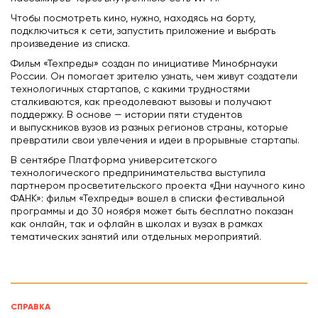
Чтобы посмотреть кино, нужно, находясь на борту,
подключиться к сети, запустить приложение и выбрать
произведение из списка.
Фильм «Техпреды» создан по инициативе Минобрнауки
России. Он помогает зрителю узнать, чем живут создатели
технологичных стартапов, с какими трудностями
сталкиваются, как преодолевают вызовы и получают
поддержку. В основе — истории пяти студентов
и выпускников вузов из разных регионов страны, которые
превратили свои увлечения и идеи в прорывные стартапы.
В сентябре Платформа университетского
технологического предпринимательства выступила
партнером просветительского проекта «Дни научного кино
ФАНК»: фильм «Техпреды» вошел в списки фестивальной
программы и до 30 ноября может быть бесплатно показан
как онлайн, так и офлайн в школах и вузах в рамках
тематических занятий или отдельных мероприятий.
СПРАВКА