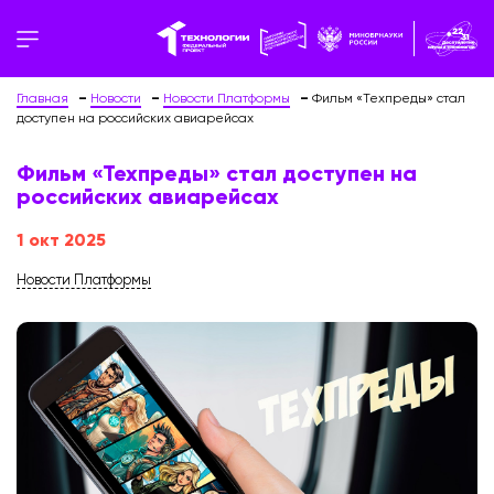
Главная
Новости
Новости Платформы
Фильм «Техпреды» стал
доступен на российских авиарейсах
Фильм «Техпреды» стал доступен на
российских авиарейсах
1 окт 2025
Новости Платформы