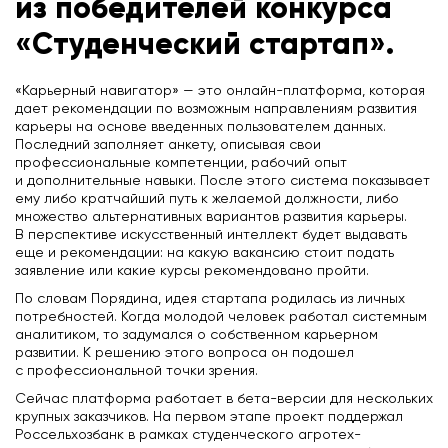
из победителей конкурса
«Студенческий стартап».
«Карьерный навигатор» — это онлайн-платформа, которая
дает рекомендации по возможным направлениям развития
карьеры на основе введенных пользователем данных.
Последний заполняет анкету, описывая свои
профессиональные компетенции, рабочий опыт
и дополнительные навыки. После этого система показывает
ему либо кратчайший путь к желаемой должности, либо
множество альтернативных вариантов развития карьеры.
В перспективе искусственный интеллект будет выдавать
еще и рекомендации: на какую вакансию стоит подать
заявление или какие курсы рекомендовано пройти.
По словам Порядина, идея стартапа родилась из личных
потребностей. Когда молодой человек работал системным
аналитиком, то задумался о собственном карьерном
развитии. К решению этого вопроса он подошел
с профессиональной точки зрения.
Сейчас платформа работает в бета-версии для нескольких
крупных заказчиков. На первом этапе проект поддержал
Россельхозбанк в рамках студенческого агротех-