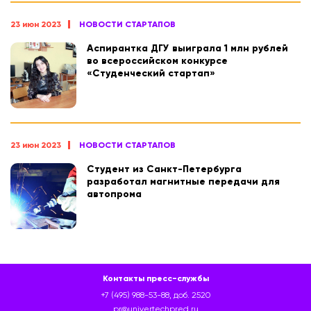
23 июн 2023
НОВОСТИ СТАРТАПОВ
Аспирантка ДГУ выиграла 1 млн рублей
во всероссийском конкурсе
«Студенческий стартап»
23 июн 2023
НОВОСТИ СТАРТАПОВ
Студент из Санкт-Петербурга
разработал магнитные передачи для
автопрома
Контакты пресс-службы
+7 (495) 988-53-88, доб. 2520
pr@univertechpred.ru