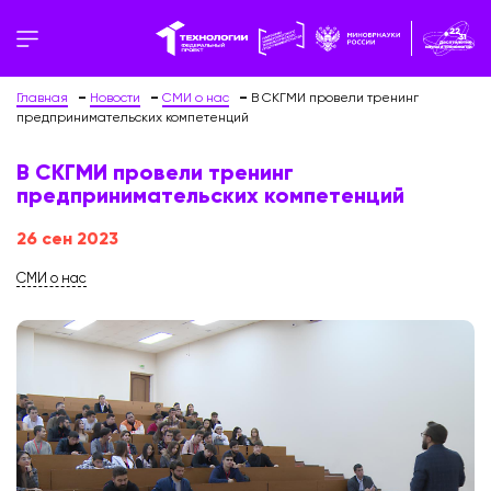
Главная
Новости
СМИ о нас
В СКГМИ провели тренинг
предпринимательских компетенций
В СКГМИ провели тренинг
предпринимательских компетенций
26 сен 2023
СМИ о нас