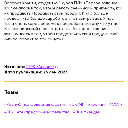
Валерия Кочиты, студентка 1 курса ГМИ: «Первое задание
заключалось в том, чтобы делать снежинки и придумать, как
их продавать. Продавать свой продукт. И кто больше
продаст, кто больше заработает, тот выигрывает. У нас
была очень хорошая командная работа, потому что у нас
был специальный план, стратегия. А второе задание
заключалось в том, чтобы представить свой продукт, свой
бизнес-проект за три минуты».
Источник:
ГТРК «Алания»
Дата публикации:
26 сен 2023
Темы
#Республика Северная Осетия
#СКГМИ
#тренинг
#СОГУ
#ПГУ
#техпредпринимательство
#Лия Мхеидзе