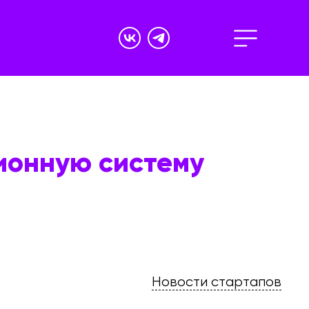
ионную систему
Новости стартапов