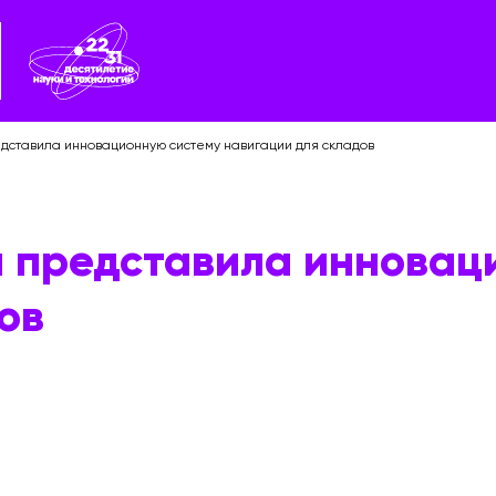
едставила инновационную систему навигации для складов
ы представила инновац
ов