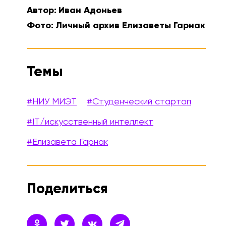
Автор:
Иван Адоньев
Фото:
Личный архив Елизаветы Гарнак
Темы
#НИУ МИЭТ
#Студенческий стартап
#IT/искусственный интеллект
#Елизавета Гарнак
Поделиться