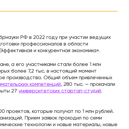
рнауки РФ в 2022 году при участии ведущих
дготовки профессионалов в области
Эффективная и конкурентная экономика».
не, а его участниками стали более 1 млн
рых более 7,2 тыс. в настоящий момент
ное производство. Общий объем привлеченных
имательских компетенций
, 280 тыс. — прокачали
рыты 27
университетских стартап-студий
.
00 проектов, которые получат по 1 млн рублей.
ганизаций. Прием заявок проходил по семи
мические технологии и новые материалы, новые