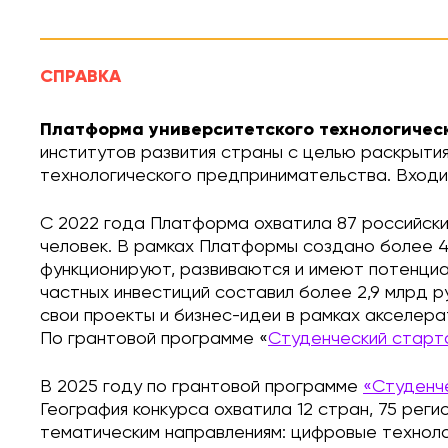
СПРАВКА
Платформа университетского технологичес
институтов развития страны с целью раскрыти
технологического предпринимательства. Входи
С 2022 года Платформа охватила 87 российских 
человек. В рамках Платформы создано более 44
функционируют, развиваются и имеют потенциа
частных инвестиций составил более 2,9 млрд р
свои проекты и бизнес-идеи в рамках акселер
По грантовой программе «
Студенческий старт
В 2025 году по грантовой программе
«Студенч
География конкурса охватила 12 стран, 75 реги
тематическим направлениям: цифровые техноло