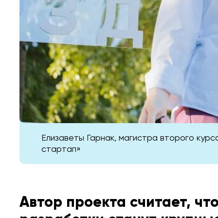
Елизаветы Гарнак, магистра второго курс
стартап»
Автор проекта считает, чт