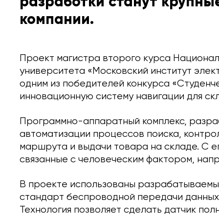
разработки станут крупны
компании.
Проект магистра второго курса Национал
университета «Московский институт элек
одним из победителей конкурса «Студенч
инновационную систему навигации для ск
Программно-аппаратный комплекс, разра
автоматизации процессов поиска, контрол
маршрута и выдачи товара на складе. С 
связанные с человеческим фактором, напр
В проекте использованы разрабатываемы
стандарт беспроводной передачи данных 
Технология позволяет сделать датчик пол