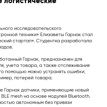
е логистические
ьного исследовательского
тронной техники» Елизаветы Гарнак стал
еский стартап». Студентка разработала
ладов.
ботанный Гарнак, предназначен для
я, учета товара, а также отслеживания
его помощью можно устранять ошибки,
имер, потерей товара.
е Гарнак датчики, применяющие новый
BLE mesh на основе модулей Bluetooth.
ностью автономным без привязи