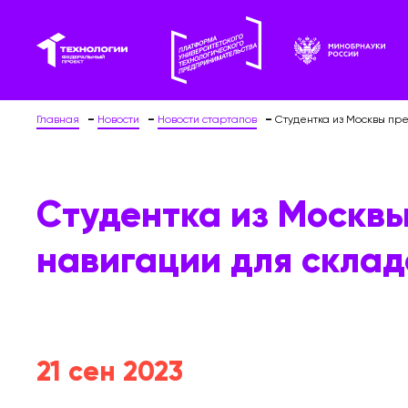
Главная
Новости
Новости стартапов
Студентка из Москвы пр
Студентка из Москв
навигации для склад
21 сен 2023