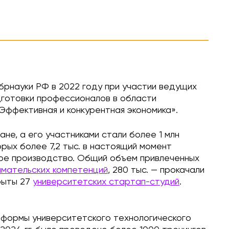
рнауки РФ в 2022 году при участии ведущих
дготовки профессионалов в области
Эффективная и конкурентная экономика».
не, а его участниками стали более 1 млн
рых более 7,2 тыс. в настоящий момент
ное производство. Общий объем привлеченных
имательских компетенций
, 280 тыс. — прокачали
рыты 27
университетских стартап-студий
.
тформы университетского технологического