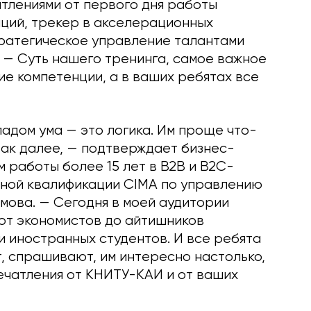
атлениями от первого дня работы
ций, трекер в акселерационных
ратегическое управление талантами
 — Суть нашего тренинга, самое важное
е компетенции, а в ваших ребятах все
ладом ума — это логика. Им проще что-
так далее, — подтверждает бизнес-
м работы более 15 лет в B2B и B2C-
дной квалификации CIMA по управлению
ова. — Сегодня в моей аудитории
 от экономистов до айтишников
и иностранных студентов. И все ребята
, спрашивают, им интересно настолько,
впечатления от КНИТУ-КАИ и от ваших