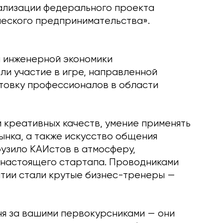
ализации федерального проекта
ческого предпринимательства».
а инженерной экономики
и участие в игре, направленной
товку профессионалов в области
 креативных качеств, умение применять
ынка, а также искусство общения
рузило КАИстов в атмосферу,
 настоящего стартапа. Проводниками
ятии стали крутые бизнес-тренеры —
я за вашими первокурсниками — они