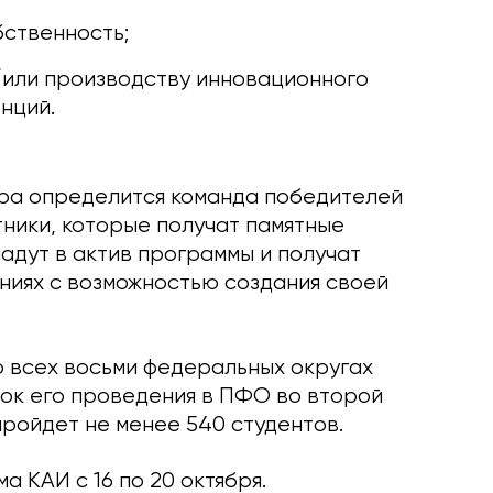
ственность;
/или производству инновационного
нций.
ера определится команда победителей
ники, которые получат памятные
адут в актив программы и получат
ниях с возможностью создания своей
о всех восьми федеральных округах
ок его проведения в ПФО во второй
пройдет не менее 540 студентов.
а КАИ с 16 по 20 октября.