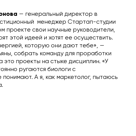
Ионова
— генеральный директор в
вестиционный менеджер Стартап-студии
ом проекте свои научные руководители,
ят этой идеей и хотят ее осуществить.
нергией, которую они дают тебе», —
ьяны, собрать команду для проработки
а это проекты на стыке дисциплин. «У
тоянно ругаются биологи с
 понимают. А я, как маркетолог, пытаюсь
а.