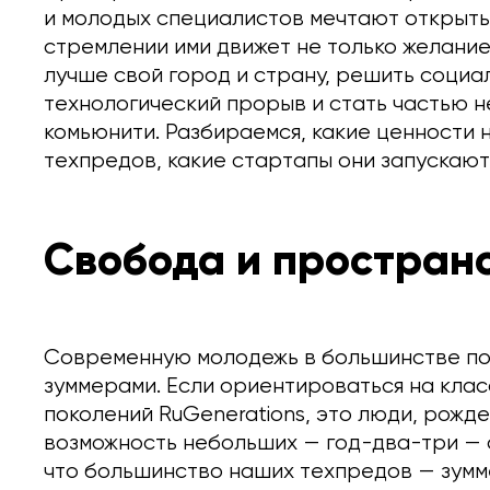
и молодых специалистов мечтают открыть 
стремлении ими движет не только желание
лучше свой город и страну, решить соци
технологический прорыв и стать частью 
комьюнити. Разбираемся, какие ценности
техпредов, какие стартапы они запускаю
Свобода и пространс
Современную молодежь в большинстве по
зуммерами. Если ориентироваться на кла
поколений RuGenerations, это люди, рожде
возможность небольших — год-два-три — о
что большинство наших техпредов — зумм