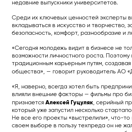
недавние выпускники университетов.
Среди их ключевых ценностей эксперты в
вкладываться в искусство и творчество, з
безопасность, комфорт, разнообразие и 
«Сегодня молодежь видит в бизнесе не тол
возможности личностного роста. Поэтому 
традиционным карьерным путям, создавая 
общества», — говорит руководитель АО 
«Я, наверно, всегда хотел быть предприни
влияли внешние факторы — фильмы про биз
Алексей Гуцуляк
признается
, серийный п
который уже запустил несколько стартапо
Не все его проекты «выстрелили», что-то 
своем выборе в пользу техпреда он не жал