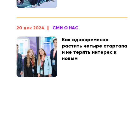
20 дек 2024
СМИ О НАС
Как одновременно
растить четыре стартапа
и не терять интерес к
новым