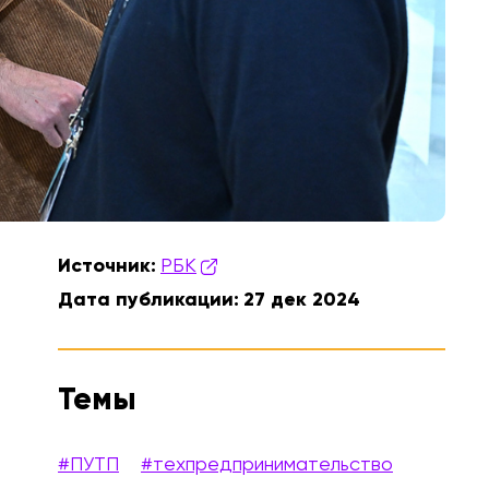
Источник:
РБК
Дата публикации:
27 дек 2024
Темы
#ПУТП
#техпредпринимательство