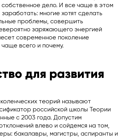
собственное дело. И все чаще в этом
 заработать: многие хотят сделать
альные проблемы, совершить
невероятно заряжающего энергией
 несет современное поколение
т чаще всего и почему.
тво для развития
коленческих теорий называют
ссификатор российской школы Теории
нные с 2003 года. Допустим
тклонений влево и сойдемся на том,
еры: бакалавры, магистры, аспиранты и