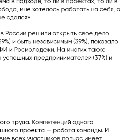
ма в подходе, то ли в проектах, то ли в
бода, мне хотелось работать на себя, а
не сдался».
в России решили открыть свое дело
9%) и быть независимым (39%), показало
И и Росмолодежи. На многих также
ы успешных предпринимателей (37%) и
ого труда. Компетенций одного
ешного проекта — работа команды. И
вие всех участников подчас имеет