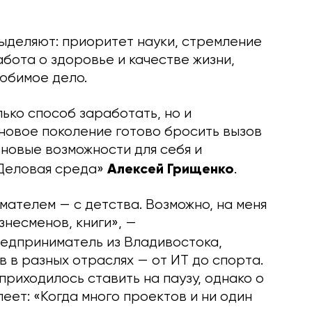
ыделяют: приоритет науки, стремление
абота о здоровье и качестве жизни,
любимое дело.
ько способ заработать, но и
новое поколение готово бросить вызов
новые возможности для себя и
Алексей Грищенко
«Деловая среда»
.
мателем — с детства. Возможно, на меня
несменов, книги», —
редприниматель из Владивостока,
в в разных отраслях — от ИТ до спорта.
приходилось ставить на паузу, однако о
еет: «Когда много проектов и ни один