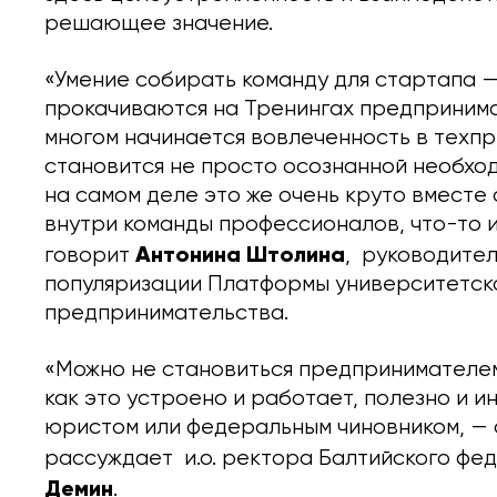
решающее значение.
«Умение собирать команду для стартапа —
прокачиваются на Тренингах предпринима
многом начинается вовлеченность в техпр
становится не просто осознанной необхо
на самом деле это же очень круто вместе
внутри команды профессионалов, что-то и
Антонина Штолина
говорит
, руководите
популяризации Платформы университетско
предпринимательства.
«Можно не становиться предпринимателем,
как это устроено и работает, полезно и и
юристом или федеральным чиновником, — 
рассуждает и.о. ректора Балтийского фе
Демин
.