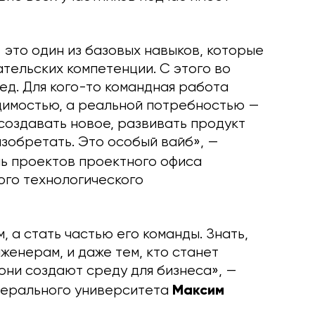
 это один из базовых навыков, которые
тельских компетенции. С этого во
ед. Для кого-то командная работа
димостью, а реальной потребностью —
 создавать новое, развивать продукт
зобретать. Это особый вайб», —
ль проектов проектного офиса
го технологического
 а стать частью его команды. Знать,
нженерам, и даже тем, кто станет
они создают среду для бизнеса», —
Максим
дерального университета