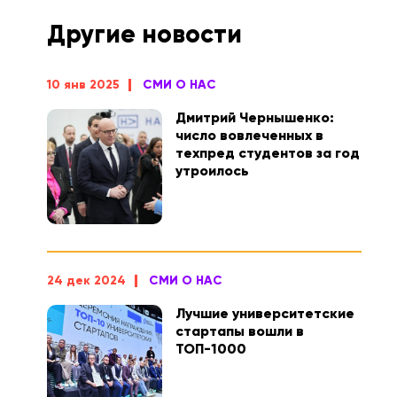
Другие новости
10 янв 2025
СМИ О НАС
Дмитрий Чернышенко:
число вовлеченных в
техпред студентов за год
утроилось
24 дек 2024
СМИ О НАС
Лучшие университетские
стартапы вошли в
ТОП-1000