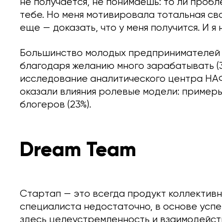
не получается, не понимаешь: то ли пробле
тебе. Но меня мотивировала тотальная сво
еще — доказать, что у меня получится. И я 
Большинство молодых предпринимателей 
благодаря желанию много зарабатывать (3
исследование аналитического центра НАФ
оказали влияния ролевые модели: пример
блогеров (23%).
Dream Team
Стартап — это всегда продукт коллективн
специалиста недостаточно, в основе усп
здесь целеустремленность и взаимодейст