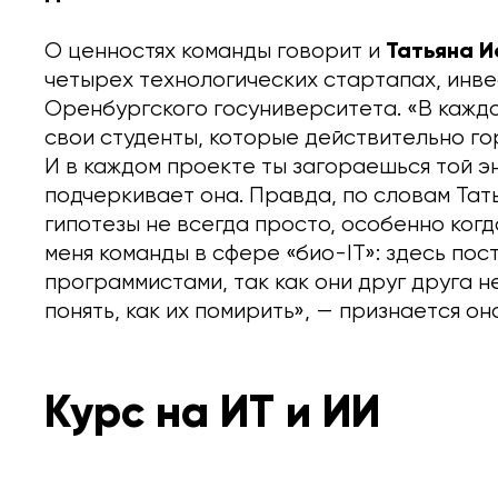
Татьяна 
О ценностях команды говорит и
четырех технологических стартапах, ин
Оренбургского госуниверситета. «В кажд
свои студенты, которые действительно гор
И в каждом проекте ты загораешься той э
подчеркивает она. Правда, по словам Тат
гипотезы не всегда просто, особенно когд
меня команды в сфере «био-IT»: здесь пос
программистами, так как они друг друга не
понять, как их помирить», — признается он
Курс на ИТ и ИИ