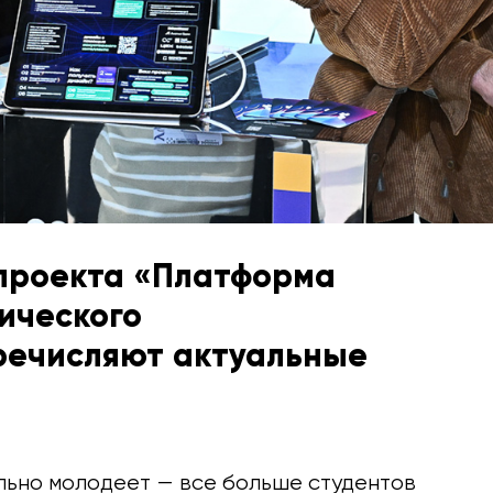
проекта «Платформа
ического
речисляют актуальные
льно молодеет — все больше студентов