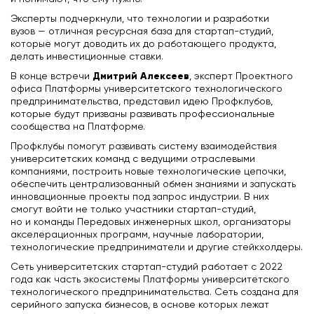
Эксперты подчеркнули, что технологии и разработки
вузов — отличная ресурсная база для стартап-студий,
которые могут доводить их до работающего продукта,
делать инвестиционные ставки.
Дмитрий Алексеев
В конце встречи
, эксперт Проектного
офиса Платформы университетского технологического
предпринимательства, представил идею Профклубов,
которые будут призваны развивать профессиональные
сообщества на Платформе.
Профклубы помогут развивать систему взаимодействия
университетских команд с ведущими отраслевыми
компаниями, построить новые технологические цепочки,
обеспечить централизованный обмен знаниями и запускать
инновационные проекты под запрос индустрии. В них
смогут войти не только участники стартап-студий,
но и команды Передовых инженерных школ, организаторы
акселерационных программ, научные лаборатории,
технологические предприниматели и другие стейкхолдеры.
Сеть университетских стартап-студий работает с 2022
года как часть экосистемы Платформы университетского
технологического предпринимательства. Сеть создана для
серийного запуска бизнесов, в основе которых лежат