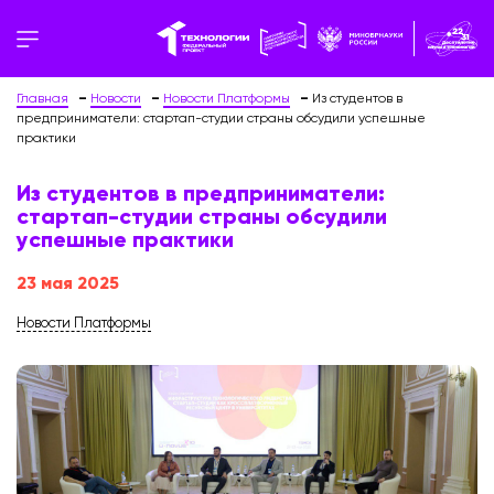
Главная
Новости
Новости Платформы
Из студентов в
предприниматели: стартап-студии страны обсудили успешные
практики
Из студентов в предприниматели:
стартап-студии страны обсудили
успешные практики
23 мая 2025
Новости Платформы