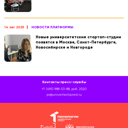
14 авг 2025
НОВОСТИ ПЛАТФОРМЫ
Новые университетские стартап-студии
появятся в Москве, Санкт-Петербурге,
Новосибирске и Новгороде
Контакты пресс-службы
+7 (495) 988-53-88, доб. 2520
pr@univertechpred.ru