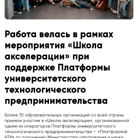
Работа велась в рамках
мероприятия «Школа
акселерации» при
поддержке Платформы
университетского
технологического
предпринимательства
Более 70 образовательных организаций со всей страны
приняли участие в «Школе акселерации», организованной
одним из операторов Платформы университетского
технологического предпринимательства — «Платформой
НТИ» по поручению Министерства образования и науки