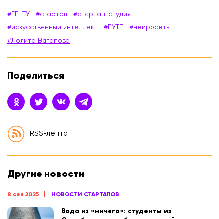
#ГГНТУ
#стартап
#стартап-студия
#искусственный интеллект
#ПУТП
#нейросеть
#Лолита Вагапова
Поделиться
RSS-лента
Другие новости
8 сен 2025
НОВОСТИ СТАРТАПОВ
Вода из «ничего»: студенты из