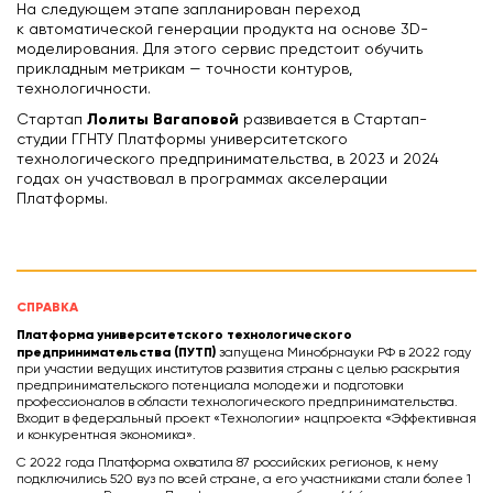
На следующем этапе запланирован переход
к автоматической генерации продукта на основе 3D-
моделирования. Для этого сервис предстоит обучить
прикладным метрикам — точности контуров,
технологичности.
Лолиты Вагаповой
Стартап
развивается в Стартап-
студии ГГНТУ Платформы университетского
технологического предпринимательства, в 2023 и 2024
годах он участвовал в программах акселерации
Платформы.
СПРАВКА
Платформа университетского технологического
предпринимательства (ПУТП)
запущена Минобрнауки РФ в 2022 году
при участии ведущих институтов развития страны с целью раскрытия
предпринимательского потенциала молодежи и подготовки
профессионалов в области технологического предпринимательства.
Входит в федеральный проект «Технологии» нацпроекта «Эффективная
и конкурентная экономика».
С 2022 года Платформа охватила 87 российских регионов, к нему
подключились 520 вуз по всей стране, а его участниками стали более 1