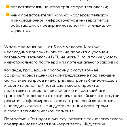
представителям центров трансфера технологий;
иным представителям научно-исследовательской
и инновационной инфраструктуры университетов,
работающих с предпринимательским потенциалом
студентов.
Участие командное — от 3 до 6 человек. К заявке
необходимо приложить описание проекта с уровнем
готовности технологии (УГТ) не ниже
3-го
, а также указать
индустриального партнера или потенциального заказчика.
Команды, прошедшие программу, смогут точнее
сформулировать ценностное предложение под текущие
актуальные запросы индустрии, выстроить бизнес-модель
и оценить рыночный потенциал своего проекта,
подготовить проект к привлечению инвестиций или
грантовой поддержки от ключевых российских институтов
развития и сформировать карту отраслевой кооперации
и наладить контакты с индустриальными партнерами
в своем технологическом сегменте.
Программа «От науки к бизнесу: развитие технологического
предпринимательства в университетах. Индустрии»