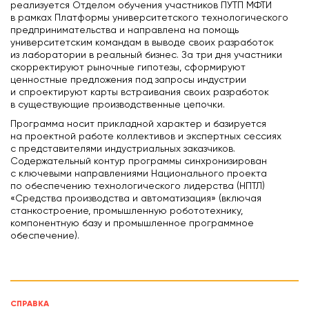
реализуется Отделом обучения участников ПУТП МФТИ
в рамках Платформы университетского технологического
предпринимательства и направлена на помощь
университетским командам в выводе своих разработок
из лаборатории в реальный бизнес. За три дня участники
скорректируют рыночные гипотезы, сформируют
ценностные предложения под запросы индустрии
и спроектируют карты встраивания своих разработок
в существующие производственные цепочки.
Программа носит прикладной характер и базируется
на проектной работе коллективов и экспертных сессиях
с представителями индустриальных заказчиков.
Содержательный контур программы синхронизирован
с ключевыми направлениями Национального проекта
по обеспечению технологического лидерства (НПТЛ)
«Средства производства и автоматизация» (включая
станкостроение, промышленную робототехнику,
компонентную базу и промышленное программное
обеспечение).
СПРАВКА