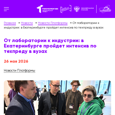
Главная
Новости
Новости Платформы
От лаборатории к
индустрии: в Екатеринбурге пройдет интенсив по техпреду в вузах
От лаборатории к индустрии: в
Екатеринбурге пройдет интенсив по
техпреду в вузах
26 мая 2026
Новости Платформы