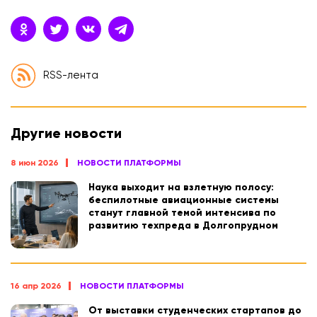
RSS-лента
Другие новости
8 июн 2026
НОВОСТИ ПЛАТФОРМЫ
Наука выходит на взлетную полосу:
беспилотные авиационные системы
станут главной темой интенсива по
развитию техпреда в Долгопрудном
16 апр 2026
НОВОСТИ ПЛАТФОРМЫ
От выставки студенческих стартапов до