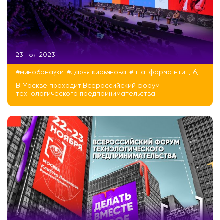
23 ноя 2023
#минобрнауки
#дарья кирьянова
#платформа нти
[+6]
В Москве проходит Всероссийский форум
технологического предпринимательства