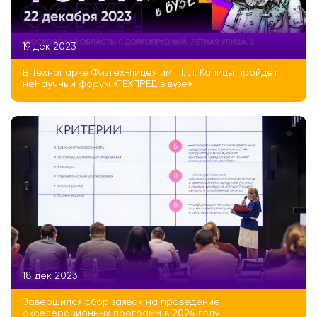
19 дек 2023
В Технопарке Физтех-лицея им. П. Л. Капицы пройдет
неНаучный форум «ТЕХПРЕД в вузе»
18 дек 2023
Завершился сбор заявок на проведение
акселерационных программ в 2024 году