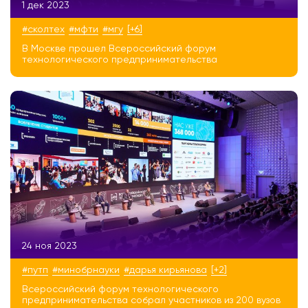
1 дек 2023
#сколтех
#мфти
#мгу
[+6]
В Москве прошел Всероссийский форум
технологического предпринимательства
24 ноя 2023
#путп
#минобрнауки
#дарья кирьянова
[+2]
Всероссийский форум технологического
предпринимательства собрал участников из 200 вузов