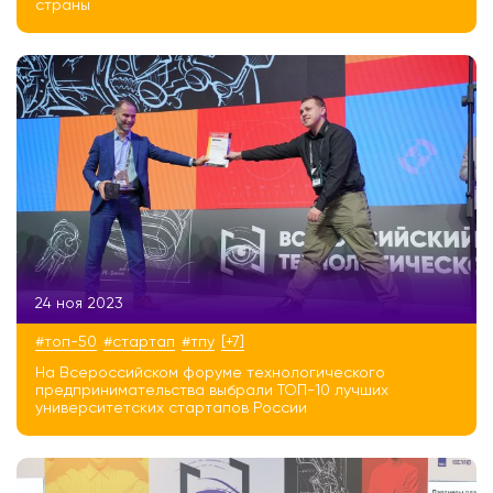
страны
24 ноя 2023
#топ-50
#стартап
#тпу
[+7]
На Всероссийском форуме технологического
предпринимательства выбрали ТОП-10 лучших
университетских стартапов России