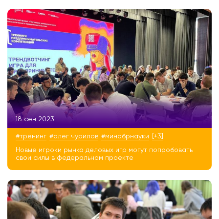
18 сен 2023
#тренинг
#олег чурилов
#минобрнауки
[+3]
Новые игроки рынка деловых игр могут попробовать
свои силы в федеральном проекте