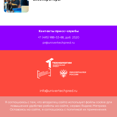
Контакты пресс-службы
+7 (495) 988-53-88, доб. 2520
pr@univertechpred.ru
info@univertechpred.ru
Я соглашаюсь с тем, что владелец сайта использует файлы cookie для
повышения удобства работы на сайте, сервис Яндекс.Метрика.
Оставаясь на сайте, я соглашаюсь с политикой их применения.
Политика обработки персональных данных