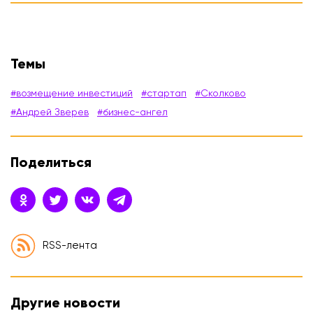
Темы
#возмещение инвестиций
#стартап
#Сколково
#Андрей Зверев
#бизнес-ангел
Поделиться
RSS-лента
Другие новости