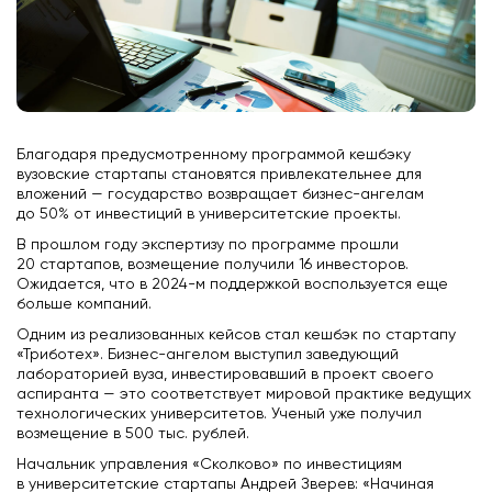
Благодаря предусмотренному программой кешбэку
вузовские стартапы становятся привлекательнее для
вложений — государство возвращает бизнес-ангелам
до 50% от инвестиций в университетские проекты.
В прошлом году экспертизу по программе прошли
20 стартапов, возмещение получили 16 инвесторов.
Ожидается, что в 2024-м поддержкой воспользуется еще
больше компаний.
Одним из реализованных кейсов стал кешбэк по стартапу
«Триботех». Бизнес-ангелом выступил заведующий
лабораторией вуза, инвестировавший в проект своего
аспиранта — это соответствует мировой практике ведущих
технологических университетов. Ученый уже получил
возмещение в 500 тыс. рублей.
Начальник управления «Сколково» по инвестициям
в университетские стартапы Андрей Зверев: «Начиная