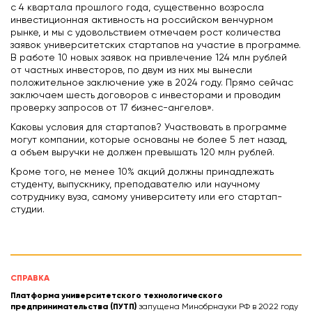
с 4 квартала прошлого года, существенно возросла
инвестиционная активность на российском венчурном
рынке, и мы с удовольствием отмечаем рост количества
заявок университетских стартапов на участие в программе.
В работе 10 новых заявок на привлечение 124 млн рублей
от частных инвесторов, по двум из них мы вынесли
положительное заключение уже в 2024 году. Прямо сейчас
заключаем шесть договоров с инвесторами и проводим
проверку запросов от 17 бизнес-ангелов».
Каковы условия для стартапов? Участвовать в программе
могут компании, которые основаны не более 5 лет назад,
а объем выручки не должен превышать 120 млн рублей.
Кроме того, не менее 10% акций должны принадлежать
студенту, выпускнику, преподавателю или научному
сотруднику вуза, самому университету или его стартап-
студии.
СПРАВКА
Платформа университетского технологического
предпринимательства (ПУТП)
запущена Минобрнауки РФ в 2022 году