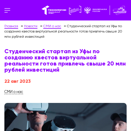
Главная
Новости
СМИ о нас
Студенческий стартап из Уфы по
созданию квестов виртуальной реальности готов привлечь свыше 20
млн рублей инвестиций
Студенческий стартап из Уфы по
созданию квестов виртуальной
реальности готов привлечь свыше 20 млн
рублей инвестиций
22 авг 2023
СМИ о нас