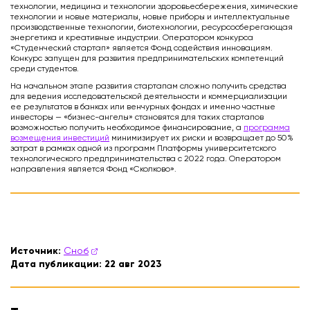
технологии, медицина и технологии здоровьесбережения, химические
технологии и новые материалы, новые приборы и интеллектуальные
производственные технологии, биотехнологии, ресурсосберегающая
энергетика и креативные индустрии. Оператором конкурса
«Студенческий стартап» является Фонд содействия инновациям.
Конкурс запущен для развития предпринимательских компетенций
среди студентов.
На начальном этапе развития стартапам сложно получить средства
для ведения исследовательской деятельности и коммерциализации
ее результатов в банках или венчурных фондах и именно частные
инвесторы — «бизнес-ангелы» становятся для таких стартапов
возможностью получить необходимое финансирование, а
программа
возмещения инвестиций
минимизирует их риски и возвращает до 50%
затрат в рамках одной из программ Платформы университетского
технологического предпринимательства с 2022 года. Оператором
направления является Фонд «Сколково».
Источник:
Сноб
Дата публикации:
22 авг 2023