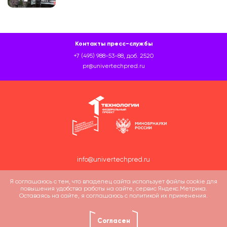
Контакты пресс-службы
+7 (495) 988-53-88, доб. 2520
pr@univertechpred.ru
info@univertechpred.ru
Я соглашаюсь с тем, что владелец сайта использует файлы cookie для
повышения удобства работы на сайте, сервис Яндекс.Метрика.
Оставаясь на сайте, я соглашаюсь с политикой их применения.
Политика обработки персональных данных
© Платформа университетского технологического
Согласен
предпринимательства, 2022-2026