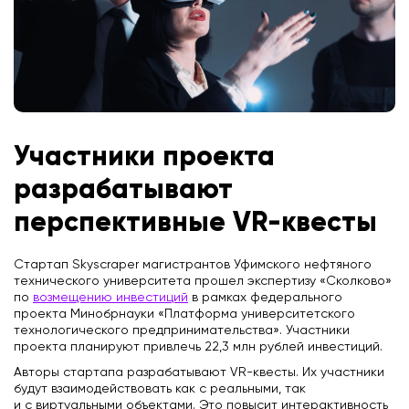
Участники проекта
разрабатывают
перспективные VR-квесты
Стартап Skyscraper магистрантов Уфимского нефтяного
технического университета прошел экспертизу «Сколково»
по
возмещению инвестиций
в рамках федерального
проекта Минобрнауки «Платформа университетского
технологического предпринимательства». Участники
проекта планируют привлечь 22,3 млн рублей инвестиций.
Авторы стартапа разрабатывают VR-квесты. Их участники
будут взаимодействовать как с реальными, так
и с виртуальными объектами. Это повысит интерактивность