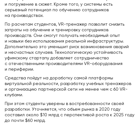
и погружение в сюжет. Кроме того, у системы есть
серьезный потенциал по обучению сотрудников
на производствах.
По расчетам студентов, VR-тренажер позволит снизить
затраты на обучение и тренировку сотрудников
производств. Они смогут получать необходимый опыт
и навыки без использования реальной инфраструктуры.
Дополнительно это уменьшит риск возникновения аварий
и несчастных случаев. Технологическую устойчивость
уфимскому стартапу добавляет сотрудничество
с отечественными производителями VR-оборудования
и периферии.
Средства пойдут на доработку самой платформы
виртуальной̆ реальности, разработку учебных тренажеров
и организацию партнерской̆ сети не менее чем с 60 VR-
клубами.
При этом студенты уверены в востребованности своей
разработки. Уточняется, что объем рынка в 2020 году
составил около $10 млрд с перспективой роста к 2025 году
до почти $60 млрд.