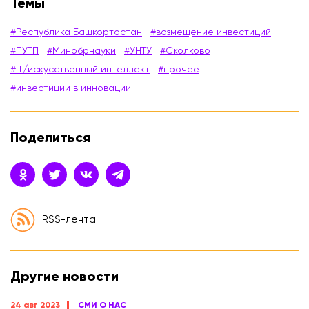
Темы
#Республика Башкортостан
#возмещение инвестиций
#ПУТП
#Минобрнауки
#УНТУ
#Сколково
#IT/искусственный интеллект
#прочее
#инвестиции в инновации
Поделиться
RSS-лента
Другие новости
24 авг 2023
СМИ О НАС