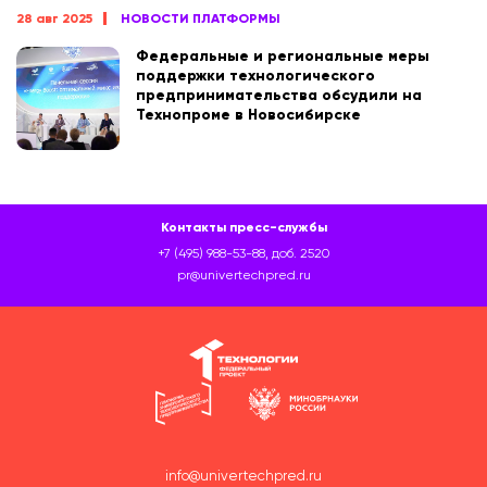
28 авг 2025
НОВОСТИ ПЛАТФОРМЫ
Федеральные и региональные меры
поддержки технологического
предпринимательства обсудили на
Технопроме в Новосибирске
Контакты пресс-службы
+7 (495) 988-53-88, доб. 2520
pr@univertechpred.ru
info@univertechpred.ru