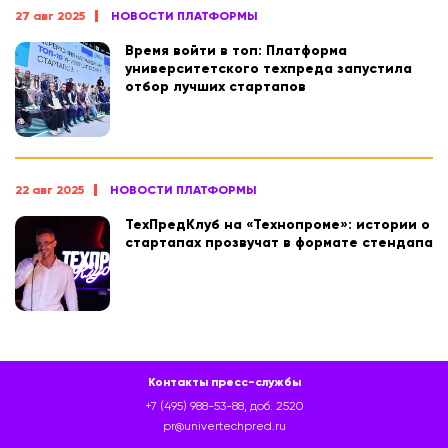
27 авг 2025
НОВОСТИ ПЛАТФОРМЫ
Время войти в топ: Платформа
университетского техпреда запустила
отбор лучших стартапов
22 авг 2025
НОВОСТИ ПЛАТФОРМЫ
ТехПредКлуб на «Технопроме»: истории о
стартапах прозвучат в формате стендапа
Контакты пресс-службы
+7 (495) 988-53-88, доб. 2520
pr@univertechpred.ru