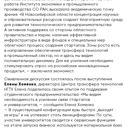
работе Института экономики и промышленного
производства СО РАН, высказала академическую точку
зрения. «В Новосибирской области концентрация научных
и образовательных ресурсов создает благоприятную среду
для развития технологического предпринимательства.
А активная поддержка со стороны областного
правительства и мэрии, наличие эффективной
инфраструктуры в виде фондов и специальных мер
облегчают процесс создания стартапов. Зоны роста есть
в направлении обеспечения трансфера технологий
в промышленный сектор, но и здесь мы видим
положительную динамику. Для ее усиления необходимо
стимулировать спрос на российские инновационные
продукты», — заключила экономист.
Оживленная дискуссия состоялась после выступления
Елены Хоменко
, директора Центра трансфера технологий
НГТУ. Елена поделилась своим опытом по поддержке
студенческого предпринимательства. «Мы видим
необходимость в усилении связи стартапов
и университетов, — сообщила Елена Хоменко.
— В существующей конфигурации вузы быстро „выходят
из игры“ и не успевают стать бенецифиарами. По сути,
участие университетов сводится к сервисным функциям
на этапе запуска бизнеса: используется материальная база