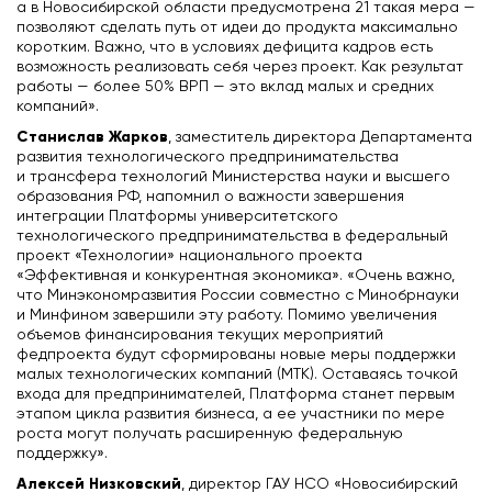
а в Новосибирской области предусмотрена 21 такая мера —
позволяют сделать путь от идеи до продукта максимально
коротким. Важно, что в условиях дефицита кадров есть
возможность реализовать себя через проект. Как результат
работы — более 50% ВРП — это вклад малых и средних
компаний».
Станислав Жарков
, заместитель директора Департамента
развития технологического предпринимательства
и трансфера технологий Министерства науки и высшего
образования РФ, напомнил о важности завершения
интеграции Платформы университетского
технологического предпринимательства в федеральный
проект «Технологии» национального проекта
«Эффективная и конкурентная экономика». «Очень важно,
что Минэкономразвития России совместно с Минобрнауки
и Минфином завершили эту работу. Помимо увеличения
объемов финансирования текущих мероприятий
федпроекта будут сформированы новые меры поддержки
малых технологических компаний (МТК). Оставаясь точкой
входа для предпринимателей, Платформа станет первым
этапом цикла развития бизнеса, а ее участники по мере
роста могут получать расширенную федеральную
поддержку».
Алексей Низковский
, директор ГАУ НСО «Новосибирский