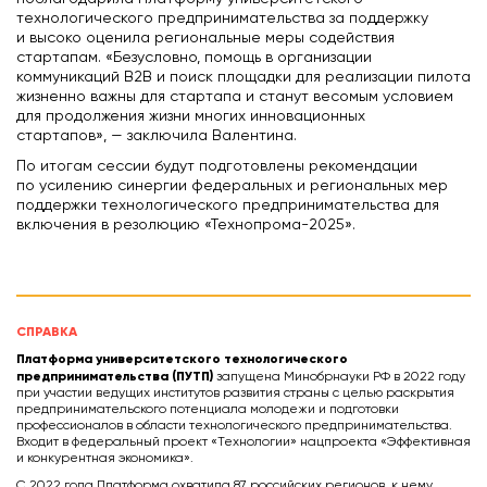
технологического предпринимательства за поддержку
и высоко оценила региональные меры содействия
стартапам. «Безусловно, помощь в организации
коммуникаций B2B и поиск площадки для реализации пилота
жизненно важны для стартапа и станут весомым условием
для продолжения жизни многих инновационных
стартапов», — заключила Валентина.
По итогам сессии будут подготовлены рекомендации
по усилению синергии федеральных и региональных мер
поддержки технологического предпринимательства для
включения в резолюцию «Технопрома-2025».
СПРАВКА
Платформа университетского технологического
предпринимательства (ПУТП)
запущена Минобрнауки РФ в 2022 году
при участии ведущих институтов развития страны с целью раскрытия
предпринимательского потенциала молодежи и подготовки
профессионалов в области технологического предпринимательства.
Входит в федеральный проект «Технологии» нацпроекта «Эффективная
и конкурентная экономика».
С 2022 года Платформа охватила 87 российских регионов, к нему