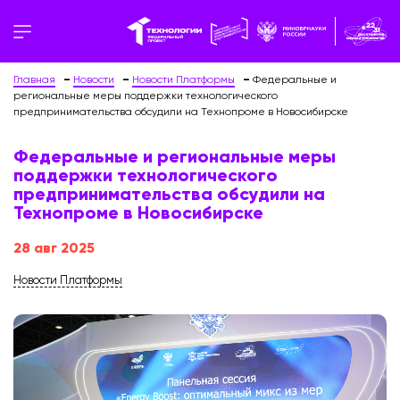
Главная
Новости
Новости Платформы
Федеральные и
региональные меры поддержки технологического
предпринимательства обсудили на Технопроме в Новосибирске
Федеральные и региональные меры
поддержки технологического
предпринимательства обсудили на
Технопроме в Новосибирске
28 авг 2025
Новости Платформы