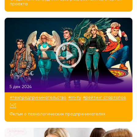
проекта
5 дек 2024
#техпредпринимательство
#ггнту
#рейтинг стартапов
[+7]
Фильм о технологических предпринимателях