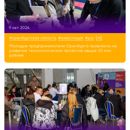
9 окт 2024
#оренбургская область
#инвестиции
#усс
[+6]
Молодые предприниматели Оренбурга привлекли на
развитие технологических проектов свыше 20 млн
рублей