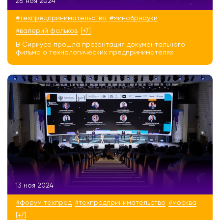
28 ноя 2024
#техпредпринимательство
#минобрнауки
#валерий фальков
[+7]
В Сириусе прошла презентация документального
фильма о технологических предпринимателях
13 ноя 2024
#форум техпред
#техпредпринимательство
#москва
[+7]