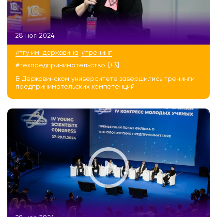
28 ноя 2024
#тгу им. державина
#тренинг
#техпредпринимательство
[+3]
В Державинском университете завершились тренинги
предпринимательских компетенций