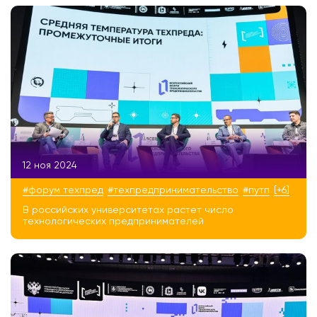
12 ноя 2024
#форум техпред
#техпредпринимательство
#путп
[+6]
В российских университетах растет число
технологических предпринимателей