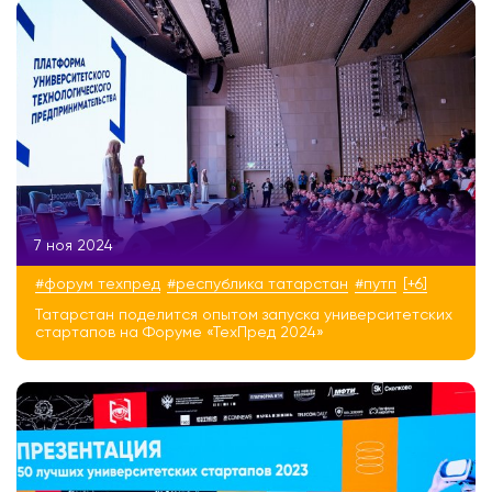
7 ноя 2024
#форум техпред
#республика татарстан
#путп
[+6]
Татарстан поделится опытом запуска университетских
стартапов на Форуме «ТехПред 2024»