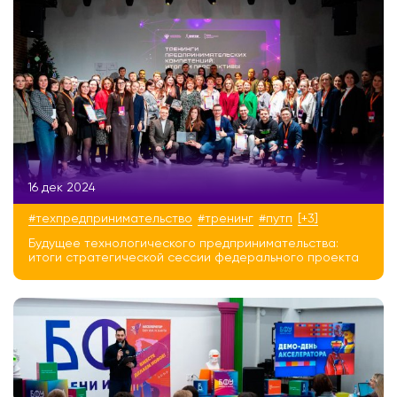
16 дек 2024
#техпредпринимательство
#тренинг
#путп
[+3]
Будущее технологического предпринимательства:
итоги стратегической сессии федерального проекта